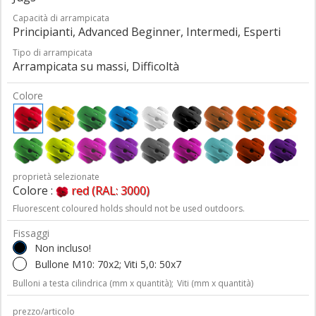
Capacità di arrampicata
Principianti, Advanced Beginner, Intermedi, Esperti
Tipo di arrampicata
Arrampicata su massi, Difficoltà
Colore
proprietà selezionate
Colore :
red (RAL: 3000)
Fluorescent coloured holds should not be used outdoors.
Fissaggi
Non incluso!
Bullone M10: 70x2; Viti 5,0: 50x7
Bulloni a testa cilindrica (mm x quantità);
Viti (mm x quantità)
prezzo/articolo