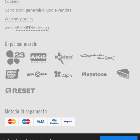
Cookies
Condizioni generali di uso e vendita
Warranty policy
web:
ARHIMEDIA design
Di più sui marchi
Metodo di pagamento