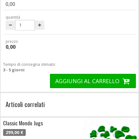
0,00
quantità
prezzo
0,00
Tempo di consegna stimato:
3 - 5 giorni
AGGIUNGI AL CARRELLO
Articoli correlati
Classic Mondo Jugs
299,00 €