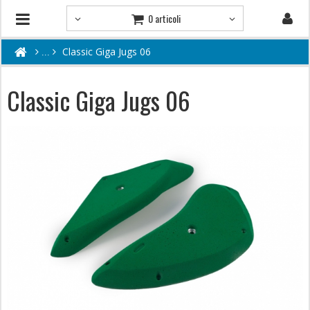
0 articoli
Classic Giga Jugs 06
Classic Giga Jugs 06