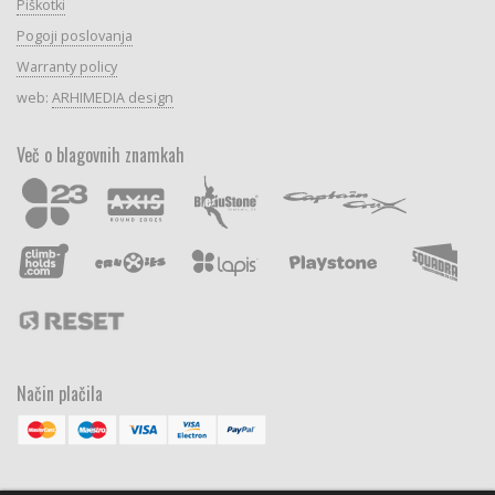
Piškotki
Pogoji poslovanja
Warranty policy
web:
ARHIMEDIA design
Več o blagovnih znamkah
Način plačila