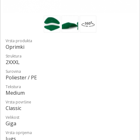
Vrsta produkta
Oprimki
Struktura
2XXXL
Surovina
Poliester / PE
Tekstura
Medium
Vrsta površine
Classic
Velikost
Giga
Vrsta oprijema
Jugs