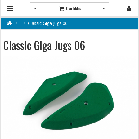
0 artiklov
Classic Giga Jugs 06
Classic Giga Jugs 06