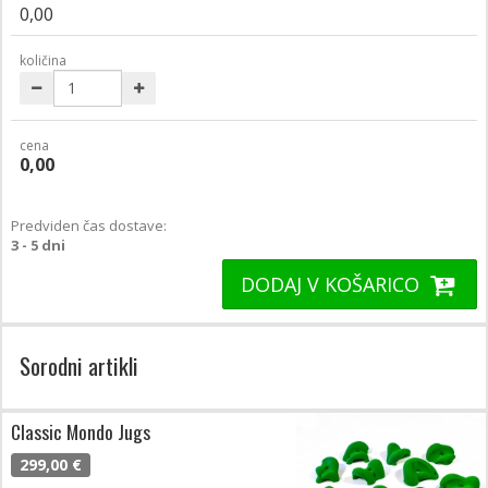
0,00
količina
cena
0,00
Predviden čas dostave:
3 - 5 dni
DODAJ V KOŠARICO
Sorodni artikli
Classic Mondo Jugs
299,00 €