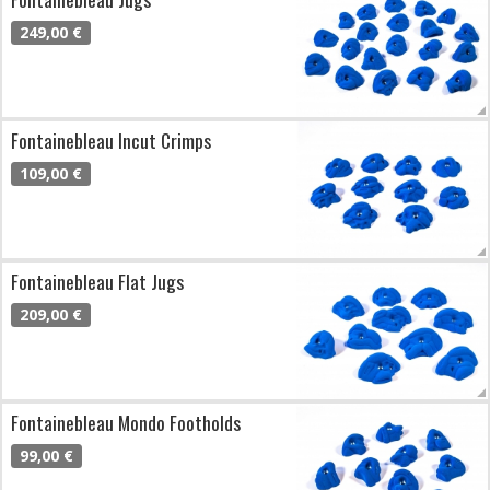
249,00 €
Fontainebleau Incut Crimps
109,00 €
Fontainebleau Flat Jugs
209,00 €
Fontainebleau Mondo Footholds
99,00 €