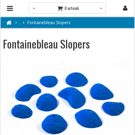
0 articoli
Fontainebleau Slopers
Fontainebleau Slopers