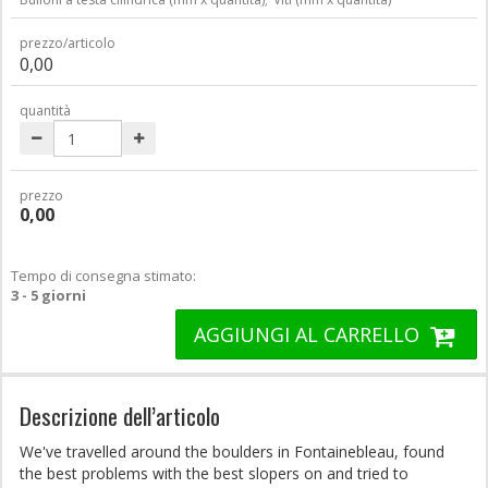
prezzo/articolo
0,00
quantità
prezzo
0,00
Tempo di consegna stimato:
3 - 5 giorni
AGGIUNGI AL CARRELLO
Descrizione dell’articolo
We've travelled around the boulders in Fontainebleau, found
the best problems with the best slopers on and tried to