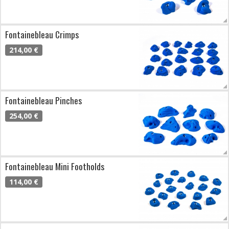
Fontainebleau Crimps
214,00 €
Fontainebleau Pinches
254,00 €
Fontainebleau Mini Footholds
114,00 €