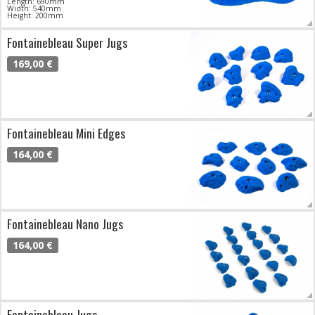
Length: 690mm
Width: 540mm
Height: 200mm
Fontainebleau Super Jugs
169,00 €
Fontainebleau Mini Edges
164,00 €
Fontainebleau Nano Jugs
164,00 €
Fontainebleau Jugs