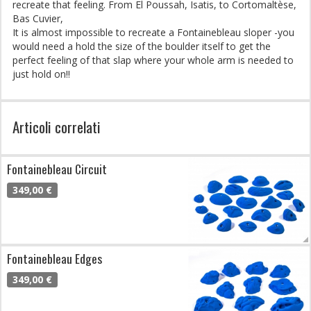
recreate that feeling. From El Poussah, Isatis, to Cortomaltèse,
Bas Cuvier,
It is almost impossible to recreate a Fontainebleau sloper -you
would need a hold the size of the boulder itself to get the
perfect feeling of that slap where your whole arm is needed to
just hold on!!
Articoli correlati
Fontainebleau Circuit
349,00 €
Fontainebleau Edges
349,00 €