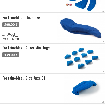
Fontainebleau Línversee
299,00 €
Length: 710mm
Width: 240mm
Height: 10mm
Fontainebleau Super Mini Jugs
139,00 €
Fontainebleau Giga Jugs 01