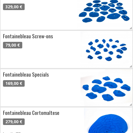
329,00 €
Fontainebleau Screw-ons
79,00 €
Fontainebleau Specials
169,00 €
Fontainebleau Cortomaltese
279,00 €