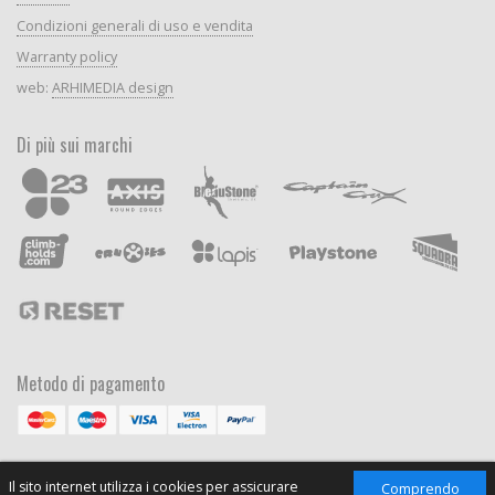
Condizioni generali di uso e vendita
Warranty policy
web:
ARHIMEDIA design
Di più sui marchi
Metodo di pagamento
Il sito internet utilizza i cookies per assicurare
Comprendo