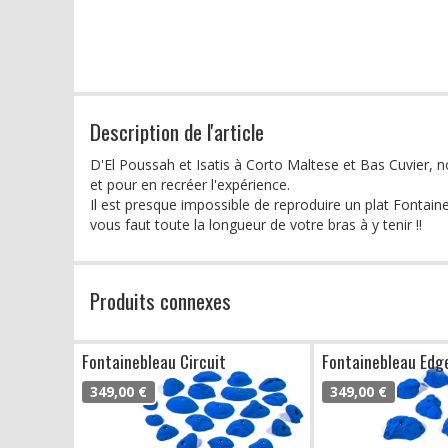
Description de l'article
D'El Poussah et Isatis à Corto Maltese et Bas Cuvier, n
et pour en recréer l'expérience.
Il est presque impossible de reproduire un plat Fontaine
vous faut toute la longueur de votre bras à y tenir !!
Produits connexes
Fontainebleau Circuit
Fontainebleau Edg
349,00 €
349,00 €