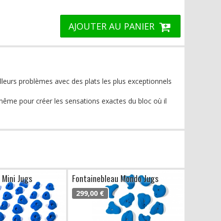
AJOUTER AU PANIER
lleurs problèmes avec des plats les plus exceptionnels
-même pour créer les sensations exactes du bloc où il
 Mini Jugs
Fontainebleau Mondo Jugs
299,00 €