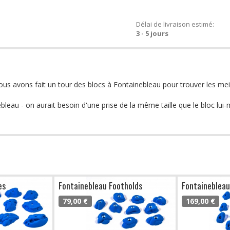
Délai de livraison estimé:
3 - 5 jours
ous avons fait un tour des blocs à Fontainebleau pour trouver les mei
bleau - on aurait besoin d'une prise de la même taille que le bloc lui
es
Fontainebleau Footholds
Fontainebleau
79,00 €
169,00 €