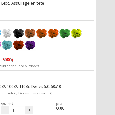
Bloc, Assurage en tête
: 3000)
ould not be used outdoors.
x2, 100x2, 110x5; Des vis 5,0: 50x10
x quantité);
Des vis (mm x quantité)
quantité
prix
0,00