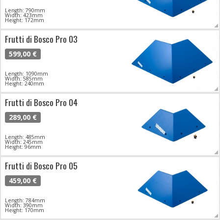
Length: 790mm
Width: 423mm
Height: 172mm
Frutti di Bosco Pro 03
599,00 €
Length: 1090mm
Width: 585mm
Height: 240mm
Frutti di Bosco Pro 04
289,00 €
Length: 485mm
Width: 245mm
Height: 96mm
Frutti di Bosco Pro 05
459,00 €
Length: 784mm
Width: 390mm
Height: 170mm