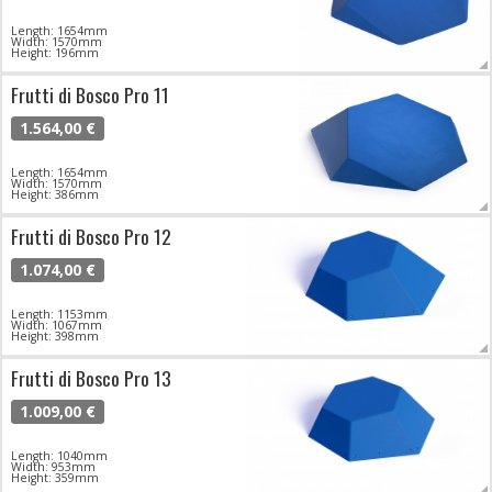
Length: 1654mm
Width: 1570mm
Height: 196mm
Frutti di Bosco Pro 11
1.564,00 €
Length: 1654mm
Width: 1570mm
Height: 386mm
Frutti di Bosco Pro 12
1.074,00 €
Length: 1153mm
Width: 1067mm
Height: 398mm
Frutti di Bosco Pro 13
1.009,00 €
Length: 1040mm
Width: 953mm
Height: 359mm