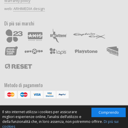
Warranty policy
web:
ARHIMEDIA design
Di più sui marchi
Metodo di pagamento
Il sito internet utilizza i cookies per assicurare
Comprendo
migliori esperienze online, l’analisi dell’utilizzo e
della funzionalità che, in loro assenza, non potremmo offrire.
Di più sui
cookies