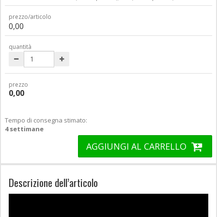
prezzo/articolo
0,00
quantità
prezzo
0,00
Tempo di consegna stimato:
4 settimane
AGGIUNGI AL CARRELLO
Descrizione dell’articolo