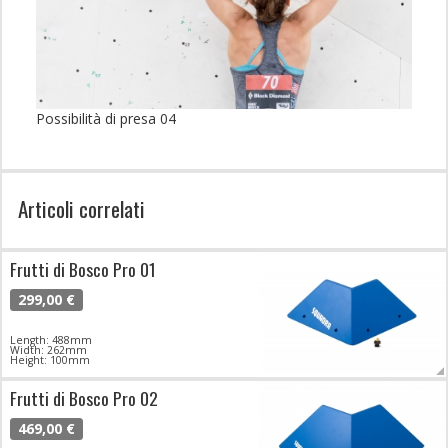
Possibilità di presa 04
Articoli correlati
Frutti di Bosco Pro 01
299,00 €
Length: 488mm
Width: 262mm
Height: 100mm
Frutti di Bosco Pro 02
469,00 €