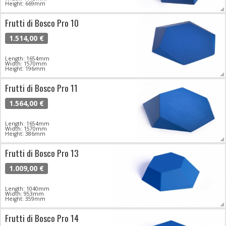
Height: 669mm
Frutti di Bosco Pro 10
1.514,00 €
Length: 1654mm
Width: 1570mm
Height: 196mm
Frutti di Bosco Pro 11
1.564,00 €
Length: 1654mm
Width: 1570mm
Height: 386mm
Frutti di Bosco Pro 13
1.009,00 €
Length: 1040mm
Width: 953mm
Height: 359mm
Frutti di Bosco Pro 14