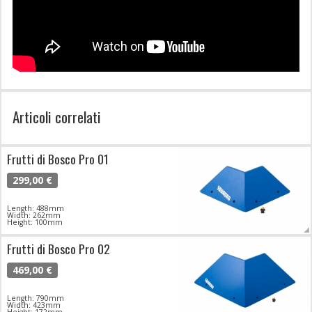
Articoli correlati
Frutti di Bosco Pro 01
299,00 €
Length: 488mm
Width: 262mm
Height: 100mm
Frutti di Bosco Pro 02
469,00 €
Length: 790mm
Width: 423mm