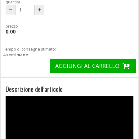
quantità
prezzo
0,00
Tempo di consegna stimato:
4 settimane
AGGIUNGI AL CARRELLO
Descrizione dell’articolo