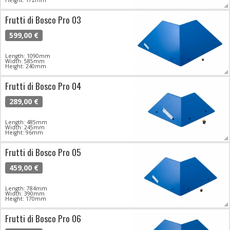
Height: 172mm
Frutti di Bosco Pro 03
599,00 €
Length: 1090mm
Width: 585mm
Height: 240mm
Frutti di Bosco Pro 04
289,00 €
Length: 485mm
Width: 245mm
Height: 96mm
Frutti di Bosco Pro 05
459,00 €
Length: 784mm
Width: 390mm
Height: 170mm
Frutti di Bosco Pro 06