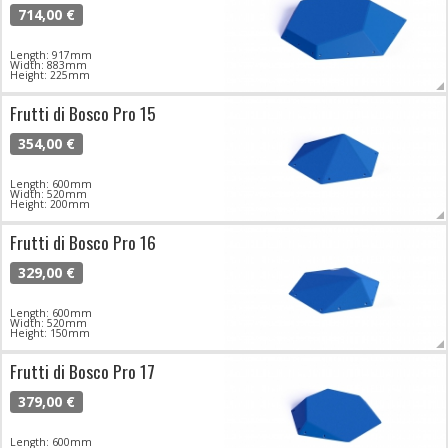
714,00 €
Length: 917mm
Width: 883mm
Height: 225mm
Frutti di Bosco Pro 15
354,00 €
Length: 600mm
Width: 520mm
Height: 200mm
Frutti di Bosco Pro 16
329,00 €
Length: 600mm
Width: 520mm
Height: 150mm
Frutti di Bosco Pro 17
379,00 €
Length: 600mm