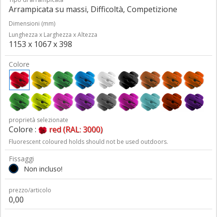
Arrampicata su massi, Difficoltà, Competizione
Dimensioni (mm)
Lunghezza x Larghezza x Altezza
1153 x 1067 x 398
Colore
proprietà selezionate
Colore :
red (RAL: 3000)
Fluorescent coloured holds should not be used outdoors.
Fissaggi
Non incluso!
prezzo/articolo
0,00