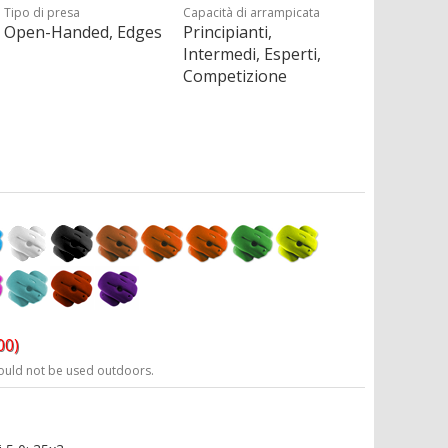
Tipo di presa
Capacità di arrampicata
Open-Handed, Edges
Principianti,
Intermedi, Esperti,
Competizione
00)
ould not be used outdoors.