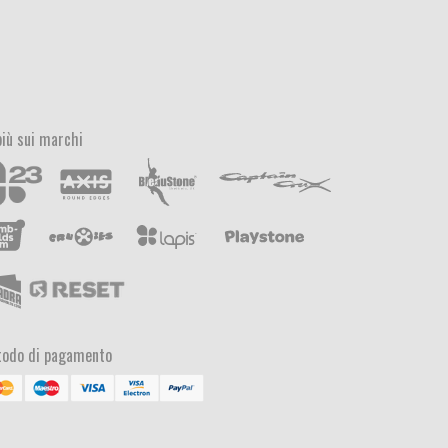
più sui marchi
odo di pagamento