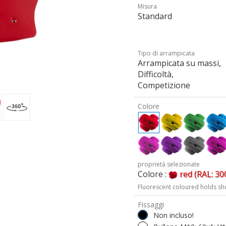
Misura
Standard
Tipo di arrampicata
Arrampicata su massi,
Difficoltà,
Competizione
Colore
proprietà selezionate
Colore :
red (RAL: 30
Fluorescent coloured holds sh
Fissaggi
Non incluso!