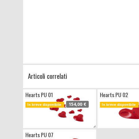
Articoli correlati
Hearts PU 01
Hearts PU 02
154,00 €
In breve disponibile
In breve disponibile
Hearts PU 07