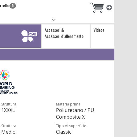
rrello
0
Accessori &
Videos
Accessori d’allenamento
Struttura
Materia prima
1XXXL
Poliuretano / PU
Composite X
Struttura
Tipo di superficie
Medio
Classic