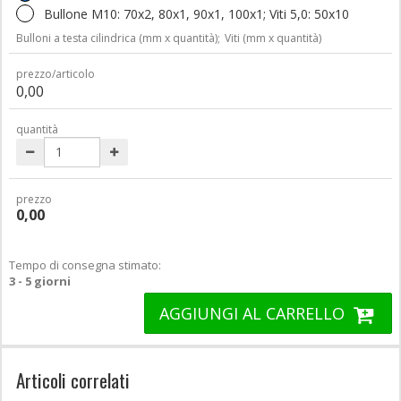
Bullone M10: 70x2, 80x1, 90x1, 100x1; Viti 5,0: 50x10
Bulloni a testa cilindrica (mm x quantità);
Viti (mm x quantità)
prezzo/articolo
0,00
quantità
prezzo
0,00
Tempo di consegna stimato:
3 - 5 giorni
AGGIUNGI AL CARRELLO
Articoli correlati