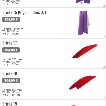
Width: 250mm
Height: 150mm
Bricks 15 (Giga Pinches 07)
194,00 €
Length: 1150mm
Width: 300mm
Height: 190mm
Bricks 17
304,00 €
Length: 770mm
Width: 150mm
Height: 120mm
Bricks 18
304,00 €
Length: 800mm
Width: 180mm
Height: 80mm
Bricks 19