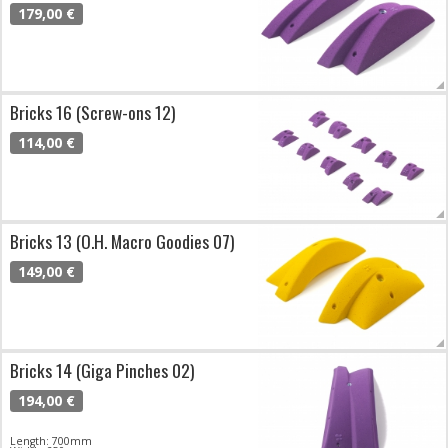
179,00 €
Bricks 16 (Screw-ons 12)
114,00 €
Bricks 13 (O.H. Macro Goodies 07)
149,00 €
Bricks 14 (Giga Pinches 02)
194,00 €
Length: 700mm