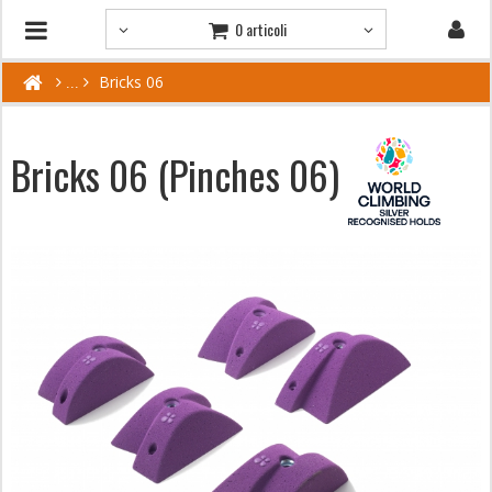
0 articoli
Bricks 06
Bricks 06 (Pinches 06)