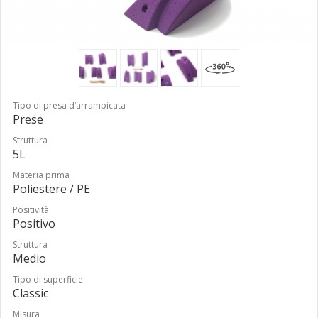
Tipo di presa d’arrampicata
Prese
Struttura
5L
Materia prima
Poliestere / PE
Positività
Positivo
Struttura
Medio
Tipo di superficie
Classic
Misura