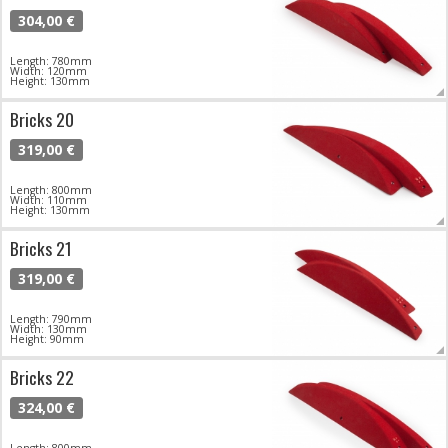
304,00 €
Length: 780mm
Width: 120mm
Height: 130mm
Bricks 20
319,00 €
Length: 800mm
Width: 110mm
Height: 130mm
Bricks 21
319,00 €
Length: 790mm
Width: 130mm
Height: 90mm
Bricks 22
324,00 €
Length: 800mm