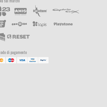
più sui marchi
odo di pagamento