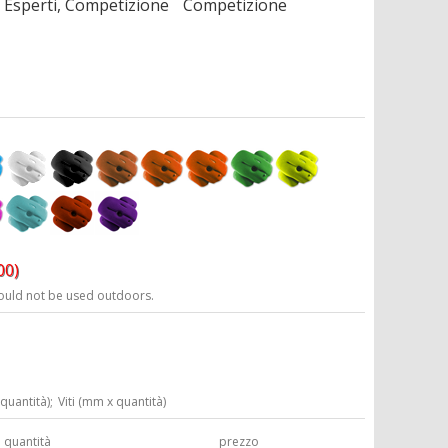
Esperti, Competizione
Competizione
00)
ould not be used outdoors.
 quantità);
Viti (mm x quantità)
quantità
prezzo