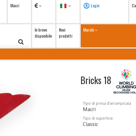
Valuta
Lingua
Macri
Login
Ca
In breve
Novi
Marchi
disponibile
prodotti
Bricks 18
Tipo di presa d’arrampicata
Macri
Tipo di superficie
Classic