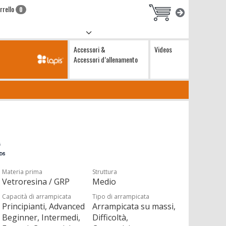
rrello
0
Accessori &
Videos
Accessori d’allenamento
Materia prima
Struttura
Vetroresina / GRP
Medio
Capacità di arrampicata
Tipo di arrampicata
Principianti, Advanced
Arrampicata su massi,
Beginner, Intermedi,
Difficoltà,