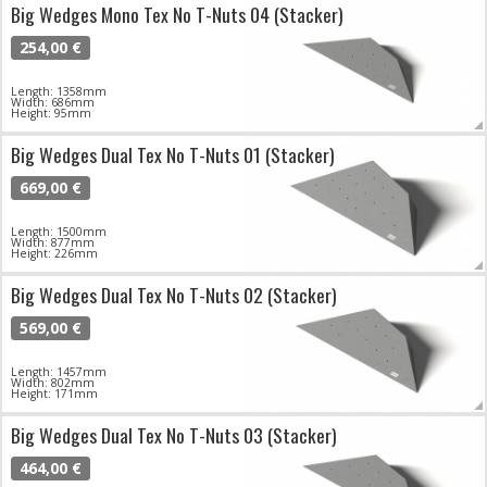
Big Wedges Mono Tex No T-Nuts 04 (Stacker)
254,00 €
Length: 1358mm
Width: 686mm
Height: 95mm
Big Wedges Dual Tex No T-Nuts 01 (Stacker)
669,00 €
Length: 1500mm
Width: 877mm
Height: 226mm
Big Wedges Dual Tex No T-Nuts 02 (Stacker)
569,00 €
Length: 1457mm
Width: 802mm
Height: 171mm
Big Wedges Dual Tex No T-Nuts 03 (Stacker)
464,00 €