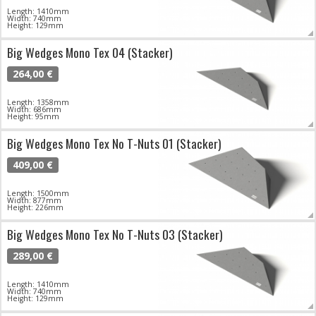
Length: 1410mm
Width: 740mm
Height: 129mm
Big Wedges Mono Tex 04 (Stacker)
264,00 €
Length: 1358mm
Width: 686mm
Height: 95mm
Big Wedges Mono Tex No T-Nuts 01 (Stacker)
409,00 €
Length: 1500mm
Width: 877mm
Height: 226mm
Big Wedges Mono Tex No T-Nuts 03 (Stacker)
289,00 €
Length: 1410mm
Width: 740mm
Height: 129mm