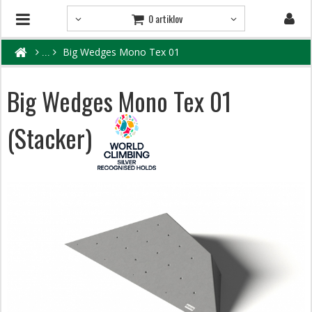
0 artiklov
Big Wedges Mono Tex 01
Big Wedges Mono Tex 01
(Stacker)