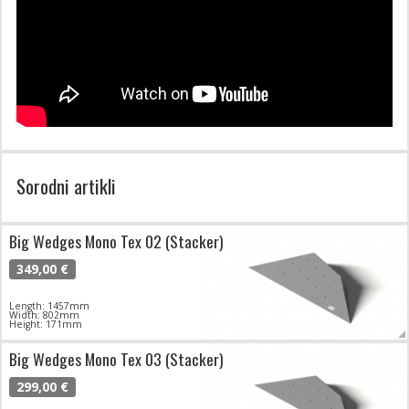
Sorodni artikli
Big Wedges Mono Tex 02 (Stacker)
349,00 €
Length: 1457mm
Width: 802mm
Height: 171mm
Big Wedges Mono Tex 03 (Stacker)
299,00 €