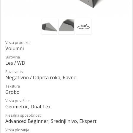
Vrsta produkta
Volumni
Surovina
Les / WD
Pozitivnost
Negativno / Odprta roka, Ravno
Tekstura
Grobo
Vrsta površine
Geometric, Dual Tex
Plezalna sposobnost
Advanced Beginner, Srednji nivo, Ekspert
Vrsta plezanja