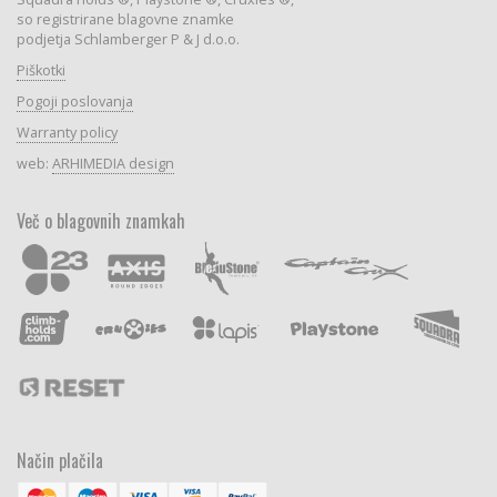
so registrirane blagovne znamke
podjetja Schlamberger P & J d.o.o.
Piškotki
Pogoji poslovanja
Warranty policy
web:
ARHIMEDIA design
Več o blagovnih znamkah
Način plačila