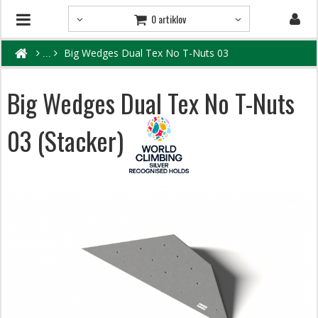
0 artiklov
Big Wedges Dual Tex No T-Nuts 03
Big Wedges Dual Tex No T-Nuts
03 (Stacker)