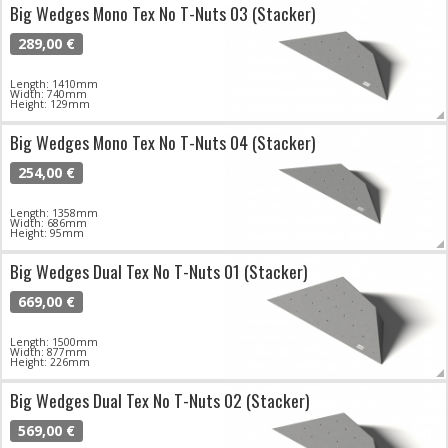
Big Wedges Mono Tex No T-Nuts 03 (Stacker)
289,00 €
Length: 1410mm
Width: 740mm
Height: 129mm
Big Wedges Mono Tex No T-Nuts 04 (Stacker)
254,00 €
Length: 1358mm
Width: 686mm
Height: 95mm
Big Wedges Dual Tex No T-Nuts 01 (Stacker)
669,00 €
Length: 1500mm
Width: 877mm
Height: 226mm
Big Wedges Dual Tex No T-Nuts 02 (Stacker)
569,00 €