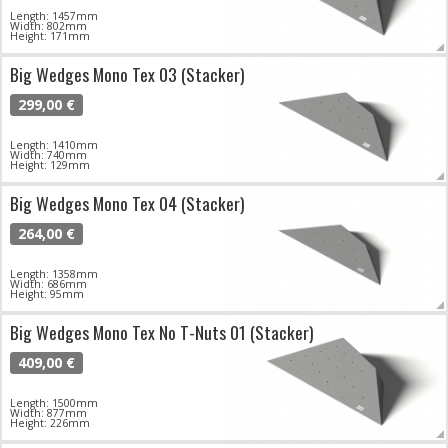
Length: 1457mm
Width: 802mm
Height: 171mm
Big Wedges Mono Tex 03 (Stacker)
299,00 €
Length: 1410mm
Width: 740mm
Height: 129mm
Big Wedges Mono Tex 04 (Stacker)
264,00 €
Length: 1358mm
Width: 686mm
Height: 95mm
Big Wedges Mono Tex No T-Nuts 01 (Stacker)
409,00 €
Length: 1500mm
Width: 877mm
Height: 226mm