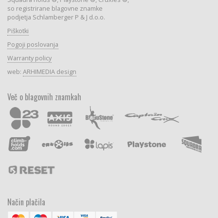
so registrirane blagovne znamke
podjetja Schlamberger P & J d.o.o.
Piškotki
Pogoji poslovanja
Warranty policy
web:
ARHIMEDIA design
Več o blagovnih znamkah
Način plačila