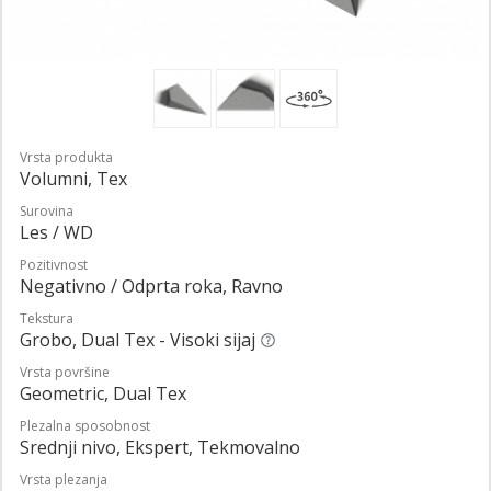
Vrsta produkta
Volumni, Tex
Surovina
Les / WD
Pozitivnost
Negativno / Odprta roka, Ravno
Tekstura
Grobo, Dual Tex - Visoki sijaj
Vrsta površine
Geometric, Dual Tex
Plezalna sposobnost
Srednji nivo, Ekspert, Tekmovalno
Vrsta plezanja