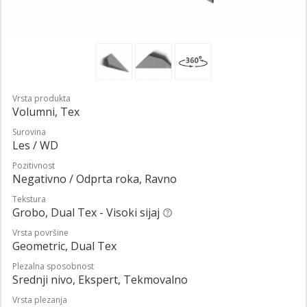
Vrsta produkta
Volumni, Tex
Surovina
Les / WD
Pozitivnost
Negativno / Odprta roka, Ravno
Tekstura
Grobo, Dual Tex - Visoki sijaj
Vrsta površine
Geometric, Dual Tex
Plezalna sposobnost
Srednji nivo, Ekspert, Tekmovalno
Vrsta plezanja