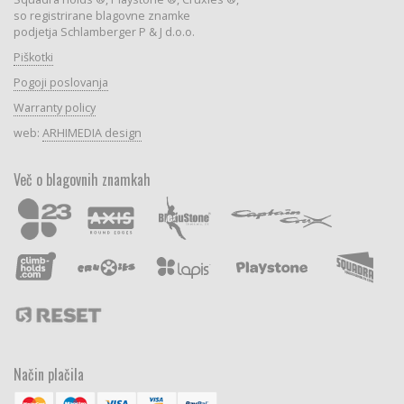
so registrirane blagovne znamke
podjetja Schlamberger P & J d.o.o.
Piškotki
Pogoji poslovanja
Warranty policy
web:
ARHIMEDIA design
Več o blagovnih znamkah
Način plačila