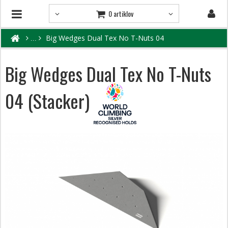
0 artiklov
Big Wedges Dual Tex No T-Nuts 04
Big Wedges Dual Tex No T-Nuts
04 (Stacker)