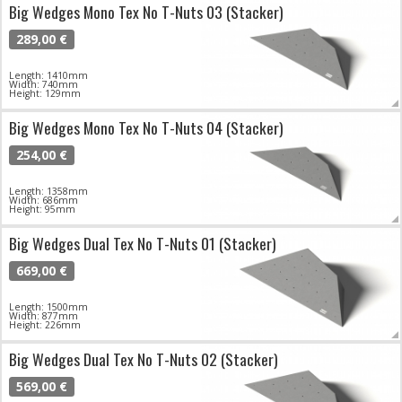
Big Wedges Mono Tex No T-Nuts 03 (Stacker)
289,00 €
Length: 1410mm
Width: 740mm
Height: 129mm
Big Wedges Mono Tex No T-Nuts 04 (Stacker)
254,00 €
Length: 1358mm
Width: 686mm
Height: 95mm
Big Wedges Dual Tex No T-Nuts 01 (Stacker)
669,00 €
Length: 1500mm
Width: 877mm
Height: 226mm
Big Wedges Dual Tex No T-Nuts 02 (Stacker)
569,00 €