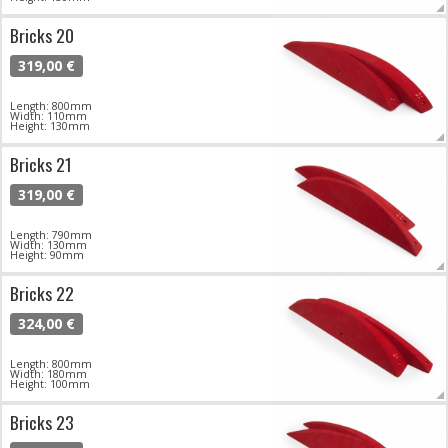
Bricks 20
319,00 €
Length: 800mm
Width: 110mm
Height: 130mm
Bricks 21
319,00 €
Length: 790mm
Width: 130mm
Height: 90mm
Bricks 22
324,00 €
Length: 800mm
Width: 180mm
Height: 100mm
Bricks 23