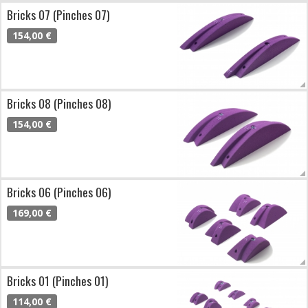
Bricks 07 (Pinches 07)
154,00 €
Bricks 08 (Pinches 08)
154,00 €
Bricks 06 (Pinches 06)
169,00 €
Bricks 01 (Pinches 01)
114,00 €