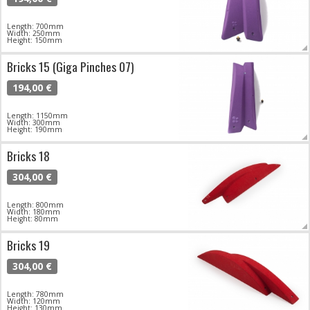
Length: 700mm
Width: 250mm
Height: 150mm
Bricks 15 (Giga Pinches 07)
194,00 €
Length: 1150mm
Width: 300mm
Height: 190mm
Bricks 18
304,00 €
Length: 800mm
Width: 180mm
Height: 80mm
Bricks 19
304,00 €
Length: 780mm
Width: 120mm
Height: 130mm