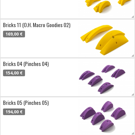
Bricks 11 (O.H. Macro Goodies 02)
169,00 €
Bricks 04 (Pinches 04)
154,00 €
Bricks 05 (Pinches 05)
194,00 €