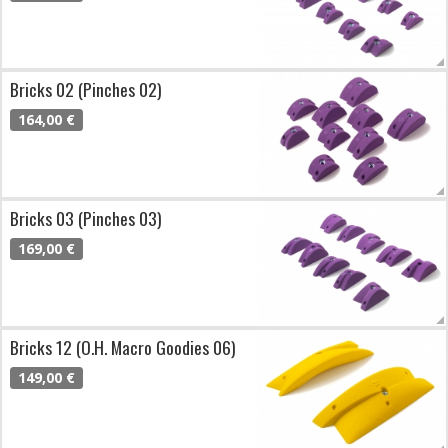
Bricks 02 (Pinches 02)
164,00 €
Bricks 03 (Pinches 03)
169,00 €
Bricks 12 (O.H. Macro Goodies 06)
149,00 €