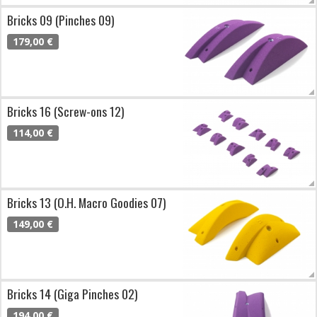
Bricks 09 (Pinches 09)
179,00 €
Bricks 16 (Screw-ons 12)
114,00 €
Bricks 13 (O.H. Macro Goodies 07)
149,00 €
Bricks 14 (Giga Pinches 02)
194,00 €