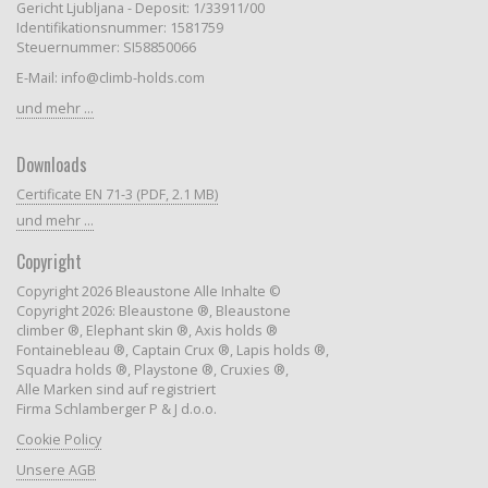
Gericht Ljubljana - Deposit: 1/33911/00
Identifikationsnummer: 1581759
Steuernummer: SI58850066
E-Mail: info@climb-holds.com
und mehr ...
Downloads
Certificate EN 71-3 (PDF, 2.1 MB)
und mehr ...
Copyright
Copyright 2026 Bleaustone Alle Inhalte ©
Copyright 2026: Bleaustone ®, Bleaustone
climber ®, Elephant skin ®, Axis holds ®
Fontainebleau ®, Captain Crux ®, Lapis holds ®,
Squadra holds ®, Playstone ®, Cruxies ®,
Alle Marken sind auf registriert
Firma Schlamberger P & J d.o.o.
Cookie Policy
Unsere AGB