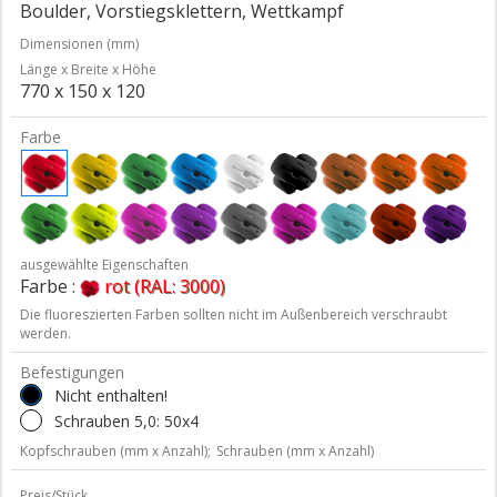
Boulder, Vorstiegsklettern, Wettkampf
Dimensionen (mm)
Länge x Breite x Höhe
770 x 150 x 120
Farbe
ausgewählte Eigenschaften
Farbe :
rot (RAL: 3000)
Die fluoreszierten Farben sollten nicht im Außenbereich verschraubt
werden.
Befestigungen
Nicht enthalten!
Schrauben 5,0: 50x4
Kopfschrauben (mm x Anzahl);
Schrauben (mm x Anzahl)
Preis/Stück