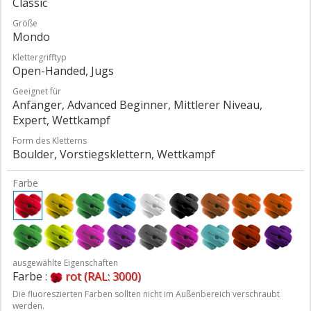
Classic
Größe
Mondo
Klettergrifftyp
Open-Handed, Jugs
Geeignet für
Anfänger, Advanced Beginner, Mittlerer Niveau,
Expert, Wettkampf
Form des Kletterns
Boulder, Vorstiegsklettern, Wettkampf
Farbe
ausgewählte Eigenschaften
Farbe :
rot (RAL: 3000)
Die fluoreszierten Farben sollten nicht im Außenbereich verschraubt
werden.