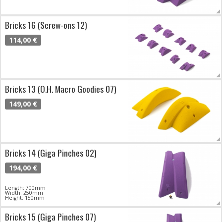
Bricks 16 (Screw-ons 12)
114,00 €
Bricks 13 (O.H. Macro Goodies 07)
149,00 €
Bricks 14 (Giga Pinches 02)
194,00 €
Length: 700mm
Width: 250mm
Height: 150mm
Bricks 15 (Giga Pinches 07)