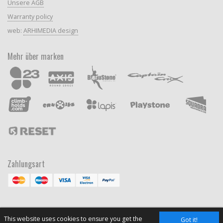
Unsere AGB
Warranty policy
web:
ARHIMEDIA design
Mehr über marken
Zahlungsart
This website uses cookies to ensure you get the
Got it!