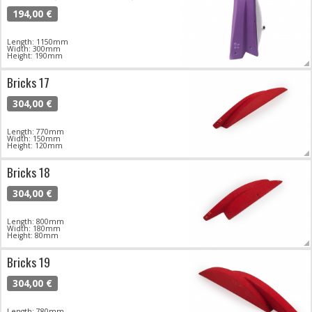
194,00 €
Length: 1150mm
Width: 300mm
Height: 190mm
Bricks 17
304,00 €
Length: 770mm
Width: 150mm
Height: 120mm
Bricks 18
304,00 €
Length: 800mm
Width: 180mm
Height: 80mm
Bricks 19
304,00 €
Length: 780mm