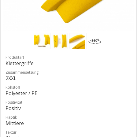
Produktart
Klettergriffe
Zusammensetzung
2XXL
Rohstoff
Polyester / PE
Positivität
Positiv
Haptik
Mittlere
Textur