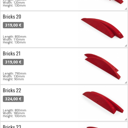
Width: 120mm
Height: 130mm
Bricks 20
319,00 €
Length: 800mm
Width: 110mm
Height: 130mm
Bricks 21
319,00 €
Length: 790mm
Width: 130mm
Height: 90mm
Bricks 22
324,00 €
Length: 800mm
Width: 180mm
Height: 100mm
Bricks 23