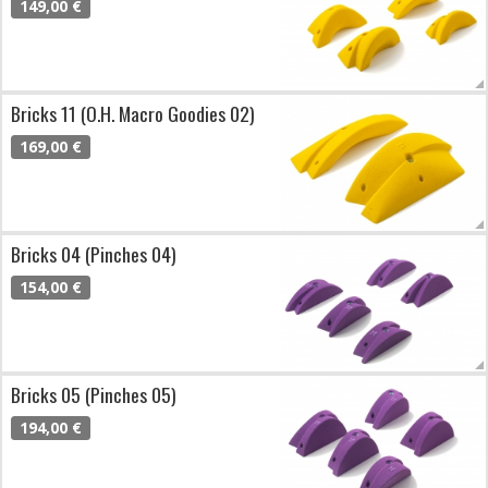
149,00 €
Bricks 11 (O.H. Macro Goodies 02)
169,00 €
Bricks 04 (Pinches 04)
154,00 €
Bricks 05 (Pinches 05)
194,00 €