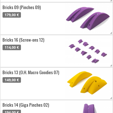
Bricks 09 (Pinches 09)
179,00 €
Bricks 16 (Screw-ons 12)
114,00 €
Bricks 13 (O.H. Macro Goodies 07)
149,00 €
Bricks 14 (Giga Pinches 02)
194,00 €