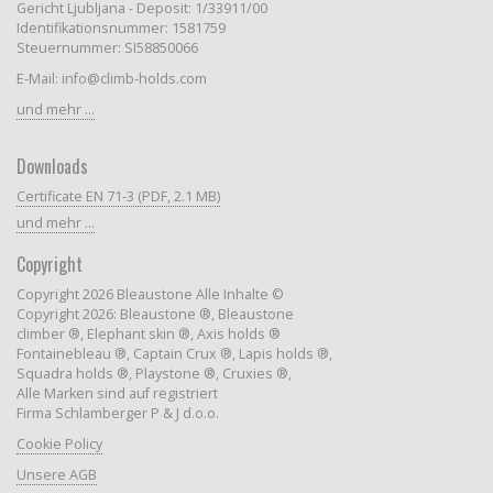
Gericht Ljubljana - Deposit: 1/33911/00
Identifikationsnummer: 1581759
Steuernummer: SI58850066
E-Mail: info@climb-holds.com
und mehr ...
Downloads
Certificate EN 71-3 (PDF, 2.1 MB)
und mehr ...
Copyright
Copyright 2026 Bleaustone Alle Inhalte ©
Copyright 2026: Bleaustone ®, Bleaustone
climber ®, Elephant skin ®, Axis holds ®
Fontainebleau ®, Captain Crux ®, Lapis holds ®,
Squadra holds ®, Playstone ®, Cruxies ®,
Alle Marken sind auf registriert
Firma Schlamberger P & J d.o.o.
Cookie Policy
Unsere AGB