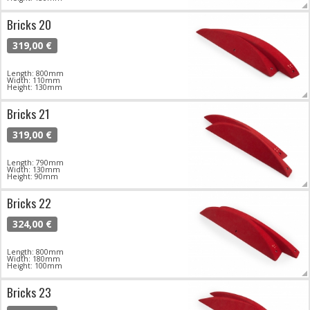
Bricks 20
319,00 €
Length: 800mm
Width: 110mm
Height: 130mm
Bricks 21
319,00 €
Length: 790mm
Width: 130mm
Height: 90mm
Bricks 22
324,00 €
Length: 800mm
Width: 180mm
Height: 100mm
Bricks 23