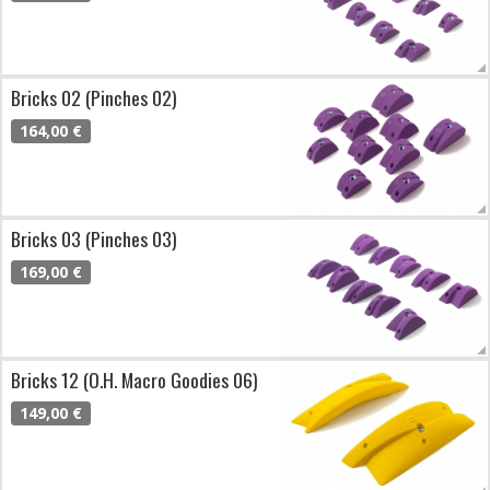
Bricks 02 (Pinches 02)
164,00 €
Bricks 03 (Pinches 03)
169,00 €
Bricks 12 (O.H. Macro Goodies 06)
149,00 €