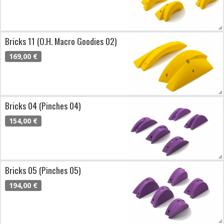
Bricks 11 (O.H. Macro Goodies 02)
169,00 €
Bricks 04 (Pinches 04)
154,00 €
Bricks 05 (Pinches 05)
194,00 €