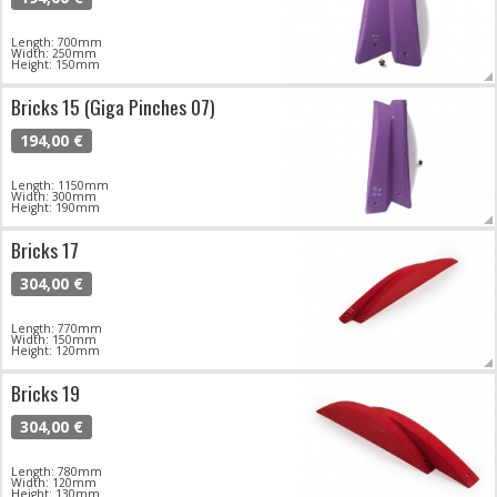
Length: 700mm
Width: 250mm
Height: 150mm
Bricks 15 (Giga Pinches 07)
194,00 €
Length: 1150mm
Width: 300mm
Height: 190mm
Bricks 17
304,00 €
Length: 770mm
Width: 150mm
Height: 120mm
Bricks 19
304,00 €
Length: 780mm
Width: 120mm
Height: 130mm