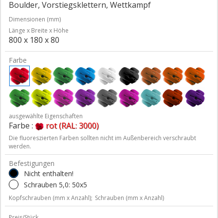
Boulder, Vorstiegsklettern, Wettkampf
Dimensionen (mm)
Länge x Breite x Höhe
800 x 180 x 80
Farbe
ausgewählte Eigenschaften
Farbe :
rot (RAL: 3000)
Die fluoreszierten Farben sollten nicht im Außenbereich verschraubt
werden.
Befestigungen
Nicht enthalten!
Schrauben 5,0: 50x5
Kopfschrauben (mm x Anzahl);
Schrauben (mm x Anzahl)
Preis/Stück