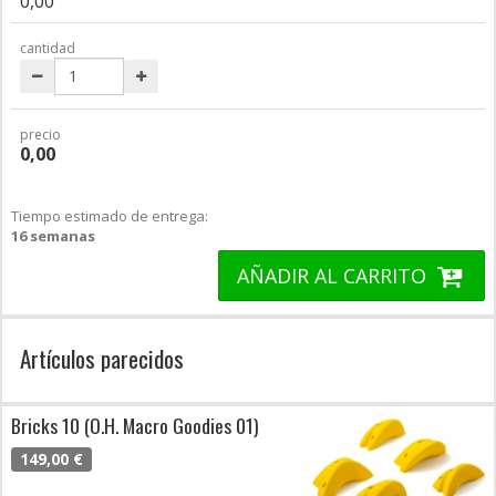
0,00
cantidad
precio
0,00
Tiempo estimado de entrega:
16 semanas
AÑADIR AL CARRITO
Artículos parecidos
Bricks 10 (O.H. Macro Goodies 01)
149,00 €