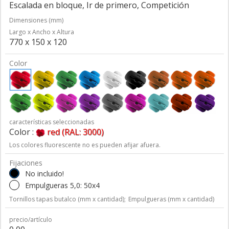
Escalada en bloque, Ir de primero, Competición
Dimensiones (mm)
Largo x Ancho x Altura
770 x 150 x 120
Color
características seleccionadas
Color :
red (RAL: 3000)
Los colores fluorescente no es pueden afijar afuera.
Fijaciones
No incluido!
Empulgueras 5,0: 50x4
Tornillos tapas butalco (mm x cantidad);
Empulgueras (mm x cantidad)
precio/artículo