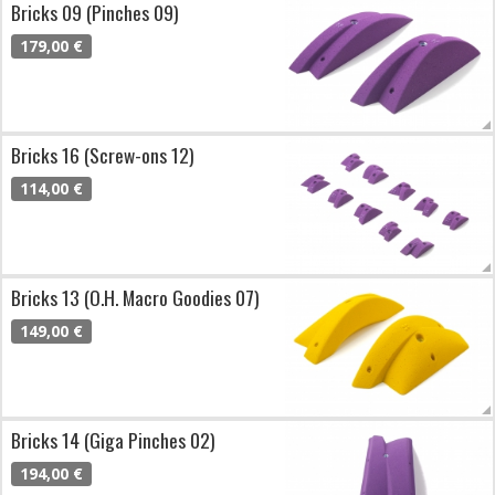
Bricks 09 (Pinches 09)
179,00 €
Bricks 16 (Screw-ons 12)
114,00 €
Bricks 13 (O.H. Macro Goodies 07)
149,00 €
Bricks 14 (Giga Pinches 02)
194,00 €