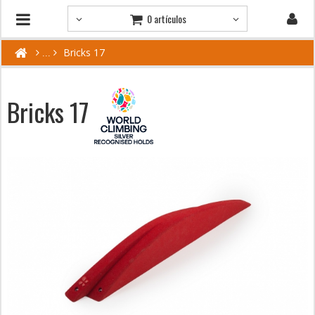
0 artículos
Bricks 17
Bricks 17