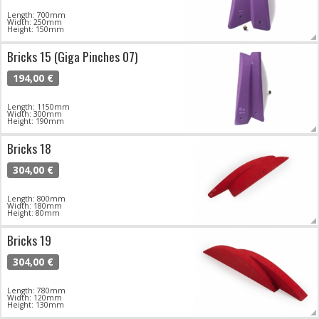
Length: 700mm
Width: 250mm
Height: 150mm
Bricks 15 (Giga Pinches 07)
194,00 €
Length: 1150mm
Width: 300mm
Height: 190mm
Bricks 18
304,00 €
Length: 800mm
Width: 180mm
Height: 80mm
Bricks 19
304,00 €
Length: 780mm
Width: 120mm
Height: 130mm