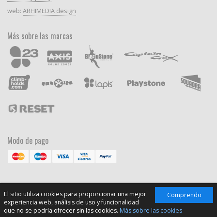
web:
ARHIMEDIA design
Más sobre las marcas
Modo de pago
El sitio utiliza cookies para proporcionar una mejor
Comprendo
experiencia web, análisis de uso y funcionalidad
que no se podría ofrecer sin las cookies.
Más sobre las cookies