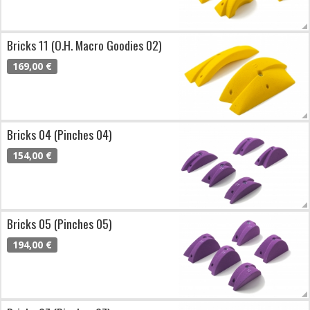
Bricks 11 (O.H. Macro Goodies 02)
169,00 €
Bricks 04 (Pinches 04)
154,00 €
Bricks 05 (Pinches 05)
194,00 €