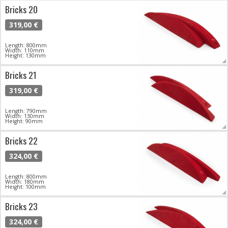
Bricks 20
319,00 €
Length: 800mm
Width: 110mm
Height: 130mm
Bricks 21
319,00 €
Length: 790mm
Width: 130mm
Height: 90mm
Bricks 22
324,00 €
Length: 800mm
Width: 180mm
Height: 100mm
Bricks 23
324,00 €