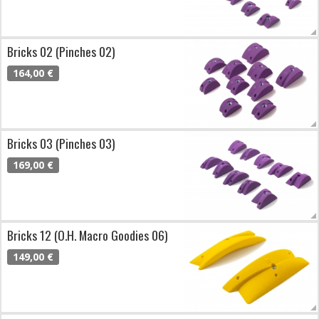
Bricks 02 (Pinches 02)
164,00 €
Bricks 03 (Pinches 03)
169,00 €
Bricks 12 (O.H. Macro Goodies 06)
149,00 €