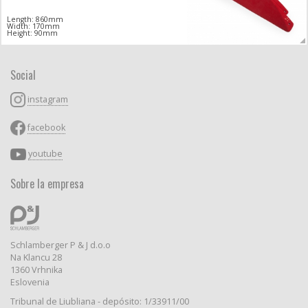
Length: 860mm
Width: 170mm
Height: 90mm
Social
instagram
facebook
youtube
Sobre la empresa
Schlamberger P & J d.o.o
Na Klancu 28
1360 Vrhnika
Eslovenia
Tribunal de Liubliana - depósito: 1/33911/00