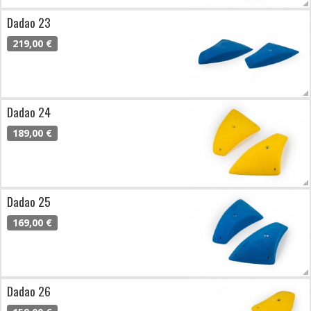
Dadao 23
219,00 €
Dadao 24
189,00 €
Dadao 25
169,00 €
Dadao 26