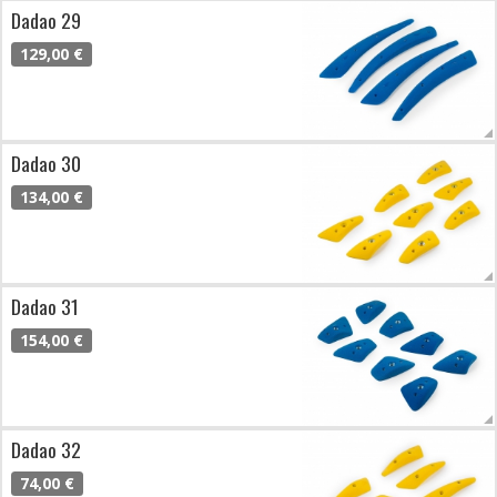
Dadao 29
129,00 €
Dadao 30
134,00 €
Dadao 31
154,00 €
Dadao 32
74,00 €