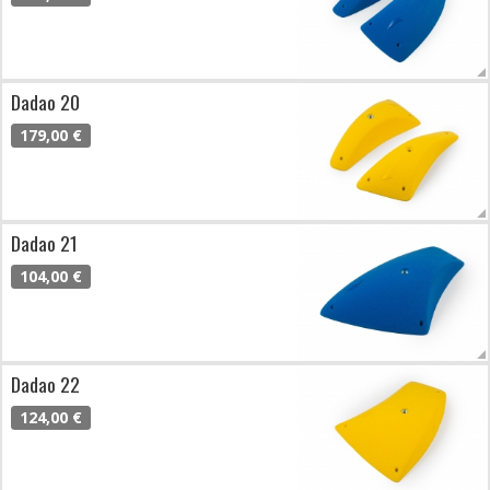
Dadao 20
179,00 €
Dadao 21
104,00 €
Dadao 22
124,00 €