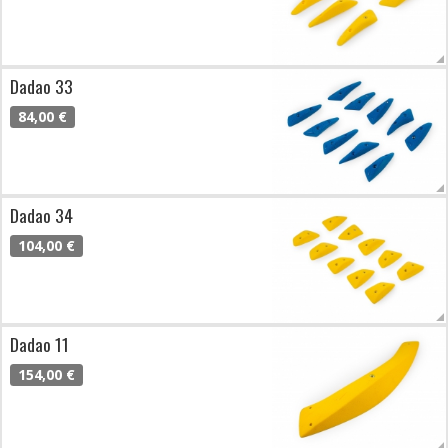
Dadao 33
84,00 €
Dadao 34
104,00 €
Dadao 11
154,00 €