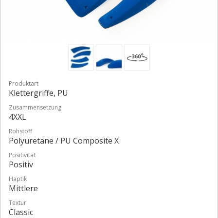
Produktart
Klettergriffe, PU
Zusammensetzung
4XXL
Rohstoff
Polyuretane / PU Composite X
Positivität
Positiv
Haptik
Mittlere
Textur
Classic