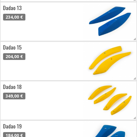
Dadao 13
234,00 €
Dadao 15
204,00 €
Dadao 18
349,00 €
Dadao 19
184,00 €