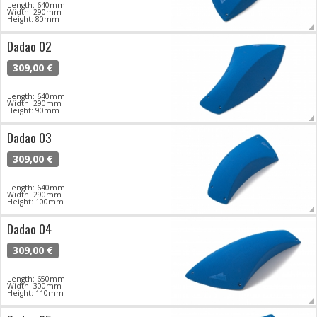
Length: 640mm
Width: 290mm
Height: 80mm
Dadao 02
309,00 €
Length: 640mm
Width: 290mm
Height: 90mm
Dadao 03
309,00 €
Length: 640mm
Width: 290mm
Height: 100mm
Dadao 04
309,00 €
Length: 650mm
Width: 300mm
Height: 110mm