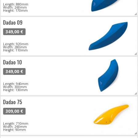
Length: 880mm
Width: 260mm
Height: 170mm
Dadao 09
349,00 €
Length: 920mm
Width: 280mm
Height: 110mm
Dadao 10
349,00 €
Length: 940mm
Width: 300mm
Height: 130mm
Dadao 75
309,00 €
Length: 710mm
Width: 260mm
Height: 90mm