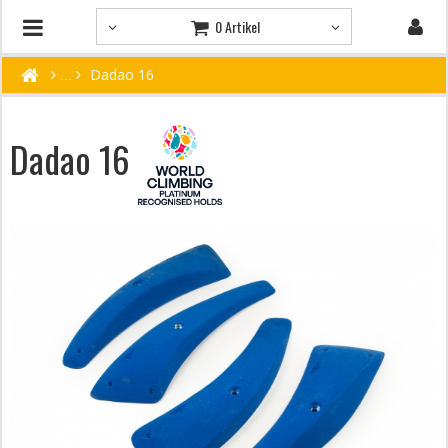
0 Artikel
Dadao 16
Dadao 16