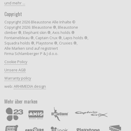
und mehr ...
Copyright
Copyright 2026 Bleaustone Alle Inhalte ©
Copyright 2026: Bleaustone ®, Bleaustone
climber ®, Elephant skin ®, Axis holds ®
Fontainebleau ®, Captain Crux ®, Lapis holds ®,
Squadra holds ®, Playstone ®, Cruxies ®,
Alle Marken sind auf registriert
Firma Schlamberger P & J d.o.o.
Cookie Policy
Unsere AGB
Warranty policy
web:
ARHIMEDIA design
Mehr über marken