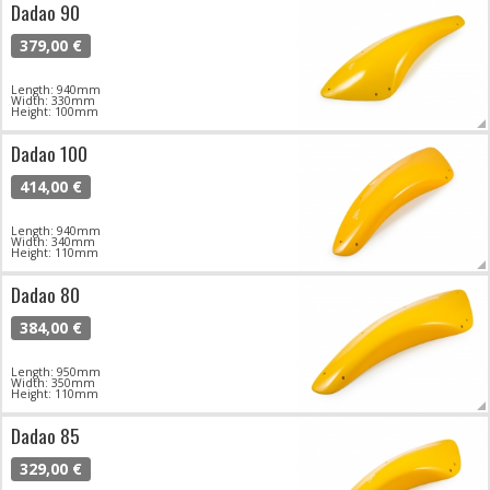
Dadao 90
379,00 €
Length: 940mm
Width: 330mm
Height: 100mm
Dadao 100
414,00 €
Length: 940mm
Width: 340mm
Height: 110mm
Dadao 80
384,00 €
Length: 950mm
Width: 350mm
Height: 110mm
Dadao 85
329,00 €