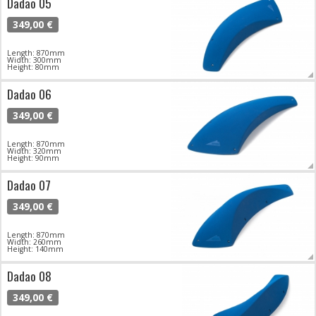
Dadao 05
349,00 €
Length: 870mm
Width: 300mm
Height: 80mm
Dadao 06
349,00 €
Length: 870mm
Width: 320mm
Height: 90mm
Dadao 07
349,00 €
Length: 870mm
Width: 260mm
Height: 140mm
Dadao 08
349,00 €