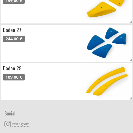
159,00 €
Dadao 27
244,00 €
Dadao 28
109,00 €
Social
instagram