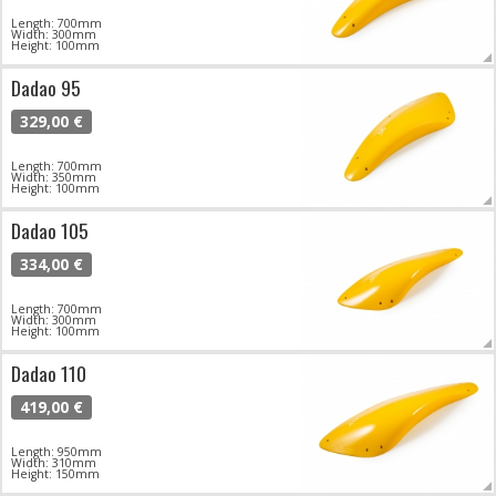
Length: 700mm
Width: 300mm
Height: 100mm
Dadao 95
329,00 €
Length: 700mm
Width: 350mm
Height: 100mm
Dadao 105
334,00 €
Length: 700mm
Width: 300mm
Height: 100mm
Dadao 110
419,00 €
Length: 950mm
Width: 310mm
Height: 150mm