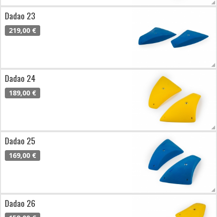
Dadao 23
219,00 €
Dadao 24
189,00 €
Dadao 25
169,00 €
Dadao 26