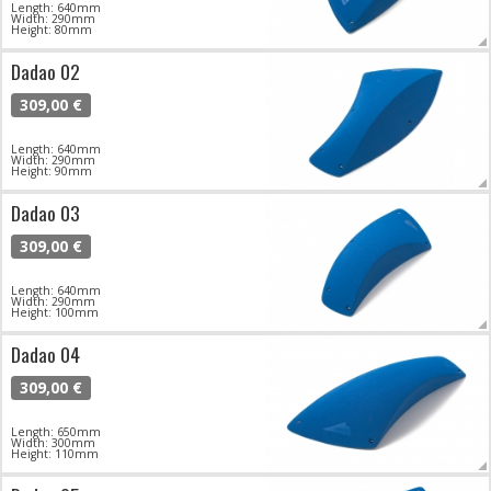
Length: 640mm
Width: 290mm
Height: 80mm
Dadao 02
309,00 €
Length: 640mm
Width: 290mm
Height: 90mm
Dadao 03
309,00 €
Length: 640mm
Width: 290mm
Height: 100mm
Dadao 04
309,00 €
Length: 650mm
Width: 300mm
Height: 110mm