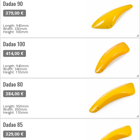
Dadao 90
379,00 €
Length: 940mm
Width: 330mm
Height: 100mm
Dadao 100
414,00 €
Length: 940mm
Width: 340mm
Height: 110mm
Dadao 80
384,00 €
Length: 950mm
Width: 350mm
Height: 110mm
Dadao 85
329,00 €