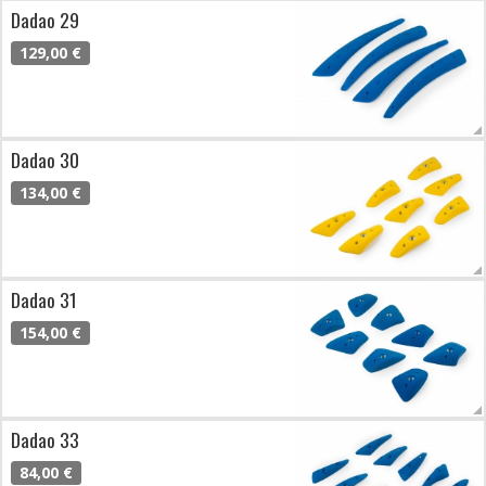
Dadao 29
129,00 €
Dadao 30
134,00 €
Dadao 31
154,00 €
Dadao 33
84,00 €