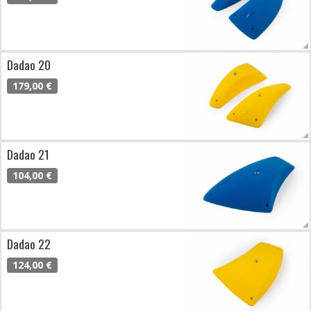
Dadao 20
179,00 €
Dadao 21
104,00 €
Dadao 22
124,00 €