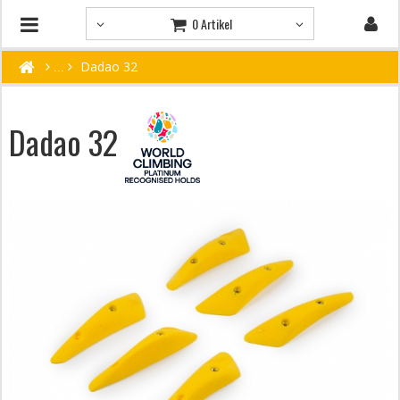
0 Artikel
Dadao 32
Dadao 32