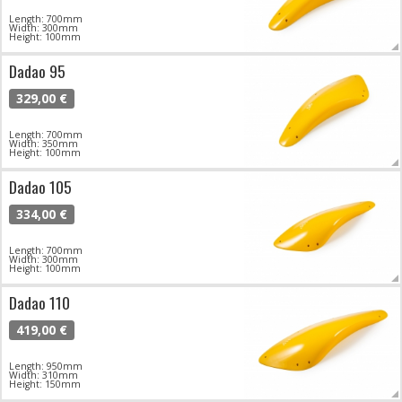
Length: 700mm
Width: 300mm
Height: 100mm
Dadao 95
329,00 €
Length: 700mm
Width: 350mm
Height: 100mm
Dadao 105
334,00 €
Length: 700mm
Width: 300mm
Height: 100mm
Dadao 110
419,00 €
Length: 950mm
Width: 310mm
Height: 150mm