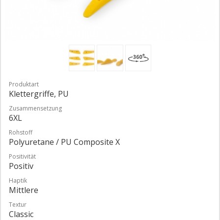
Produktart
Klettergriffe, PU
Zusammensetzung
6XL
Rohstoff
Polyuretane / PU Composite X
Positivität
Positiv
Haptik
Mittlere
Textur
Classic