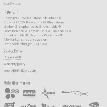
und mehr ...
Copyright
Copyright 2026 Bleaustone Alle Inhalte ©
Copyright 2026: Bleaustone ®, Bleaustone
climber ®, Elephant skin ®, Axis holds ®
Fontainebleau ®, Captain Crux ®, Lapis holds ®,
Squadra holds ®, Playstone ®, Cruxies ®,
Alle Marken sind auf registriert
Firma Schlamberger P & J d.o.o.
Cookie Policy
Unsere AGB
Warranty policy
web:
ARHIMEDIA design
Mehr über marken