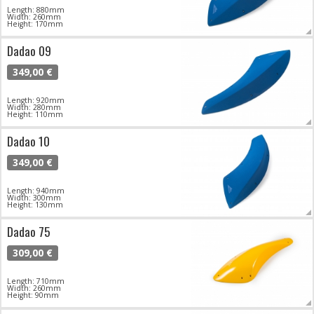
Length: 880mm
Width: 260mm
Height: 170mm
Dadao 09
349,00 €
Length: 920mm
Width: 280mm
Height: 110mm
Dadao 10
349,00 €
Length: 940mm
Width: 300mm
Height: 130mm
Dadao 75
309,00 €
Length: 710mm
Width: 260mm
Height: 90mm