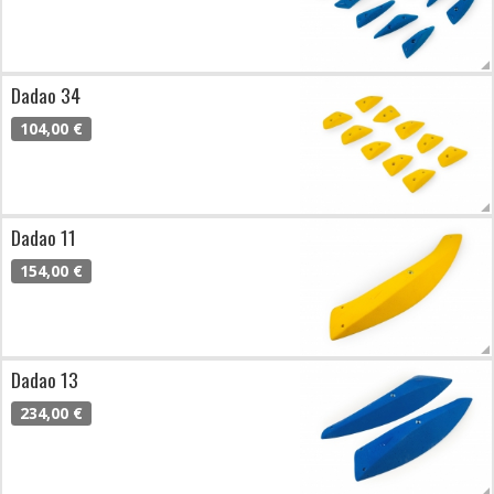
Dadao 34
104,00 €
Dadao 11
154,00 €
Dadao 13
234,00 €