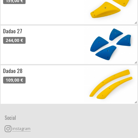
159,00 €
Dadao 27
244,00 €
Dadao 28
109,00 €
Social
instagram