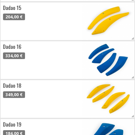
Dadao 15
204,00 €
Dadao 16
334,00 €
Dadao 18
349,00 €
Dadao 19
184,00 €