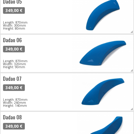
Dadao 05
349,00 €
Length: 870mm
Width: 300mm
Height: 80mm
Dadao 06
349,00 €
Length: 870mm
Width: 320mm
Height: 90mm
Dadao 07
349,00 €
Length: 870mm
Width: 260mm
Height: 140mm
Dadao 08
349,00 €