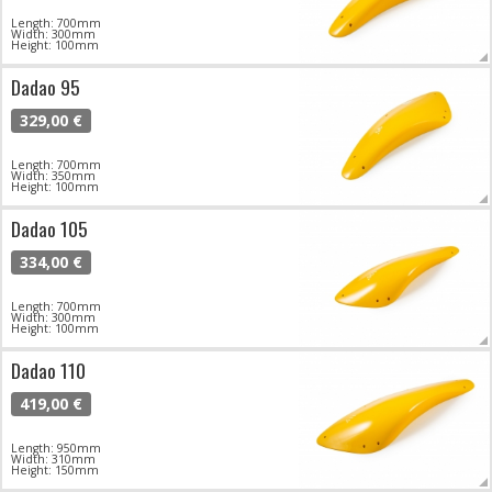
Length: 700mm
Width: 300mm
Height: 100mm
Dadao 95
329,00 €
Length: 700mm
Width: 350mm
Height: 100mm
Dadao 105
334,00 €
Length: 700mm
Width: 300mm
Height: 100mm
Dadao 110
419,00 €
Length: 950mm
Width: 310mm
Height: 150mm