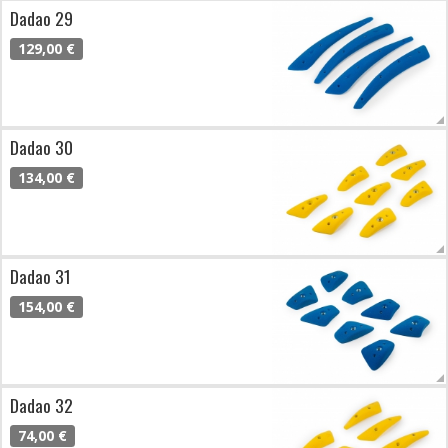
Dadao 29
129,00 €
Dadao 30
134,00 €
Dadao 31
154,00 €
Dadao 32
74,00 €