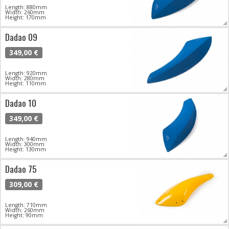
Length: 880mm
Width: 260mm
Height: 170mm
Dadao 09
349,00 €
Length: 920mm
Width: 280mm
Height: 110mm
Dadao 10
349,00 €
Length: 940mm
Width: 300mm
Height: 130mm
Dadao 75
309,00 €
Length: 710mm
Width: 260mm
Height: 90mm