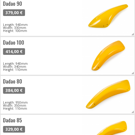
Dadao 90
379,00 €
Length: 940mm
Width: 330mm
Height: 100mm
Dadao 100
414,00 €
Length: 940mm
Width: 340mm
Height: 110mm
Dadao 80
384,00 €
Length: 950mm
Width: 350mm
Height: 110mm
Dadao 85
329,00 €