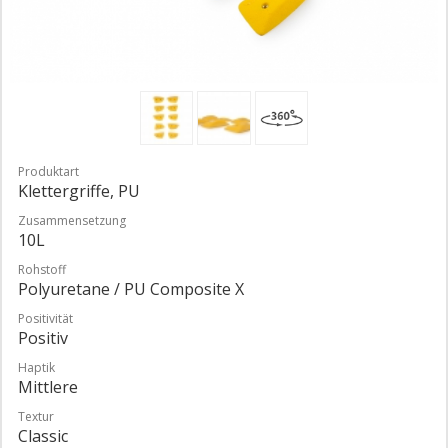
Produktart
Klettergriffe, PU
Zusammensetzung
10L
Rohstoff
Polyuretane / PU Composite X
Positivität
Positiv
Haptik
Mittlere
Textur
Classic