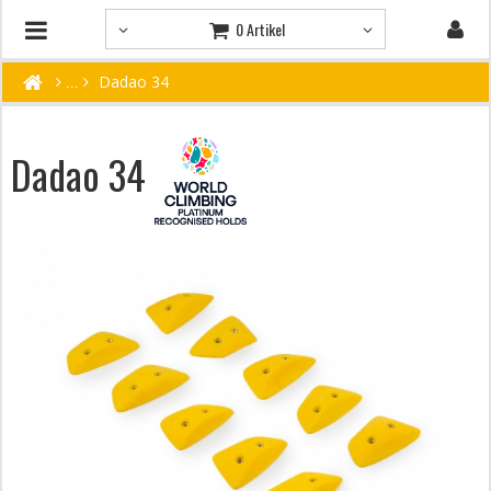
0 Artikel
Dadao 34
Dadao 34