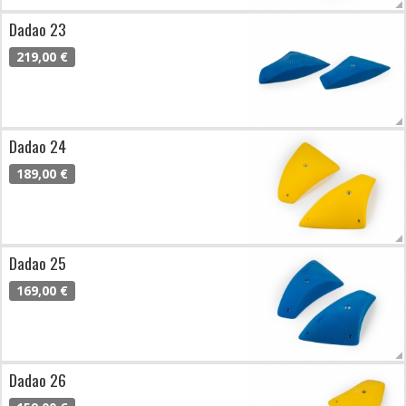
Dadao 23
219,00 €
Dadao 24
189,00 €
Dadao 25
169,00 €
Dadao 26