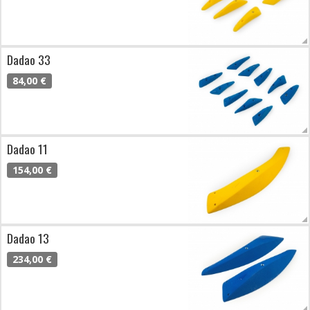
Dadao 33
84,00 €
Dadao 11
154,00 €
Dadao 13
234,00 €