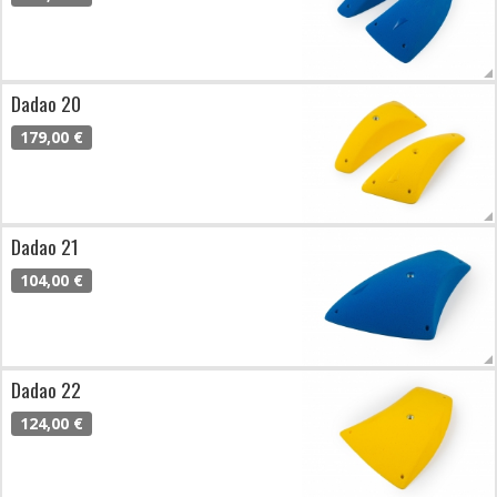
Dadao 20
179,00 €
Dadao 21
104,00 €
Dadao 22
124,00 €