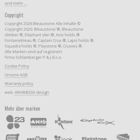
und mehr ...
Copyright
Copyright 2026 Bleaustone Alle Inhalte ©
Copyright 2026: Bleaustone ®, Bleaustone
climber ®, Elephant skin ®, Axis holds ®
Fontainebleau ®, Captain Crux ®, Lapis holds ®,
Squadra holds ®, Playstone ®, Cruxies ®,
Alle Marken sind auf registriert
Firma Schlamberger P & J d.o.o.
Cookie Policy
Unsere AGB
Warranty policy
web:
ARHIMEDIA design
Mehr über marken