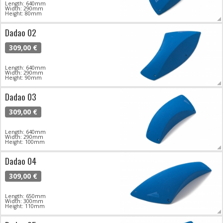
Length: 640mm
Width: 290mm
Height: 80mm
Dadao 02
309,00 €
Length: 640mm
Width: 290mm
Height: 90mm
Dadao 03
309,00 €
Length: 640mm
Width: 290mm
Height: 100mm
Dadao 04
309,00 €
Length: 650mm
Width: 300mm
Height: 110mm