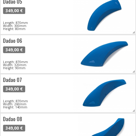
Dadao 05
349,00 €
Length: 870mm
Width: 300mm
Height: 80mm
Dadao 06
349,00 €
Length: 870mm
Width: 320mm
Height: 90mm
Dadao 07
349,00 €
Length: 870mm
Width: 260mm
Height: 140mm
Dadao 08
349,00 €