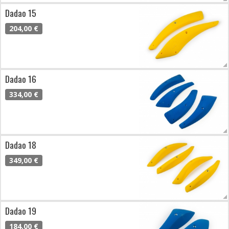
Dadao 15
204,00 €
Dadao 16
334,00 €
Dadao 18
349,00 €
Dadao 19
184,00 €