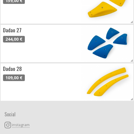
159,00 €
Dadao 27
244,00 €
Dadao 28
109,00 €
Social
instagram