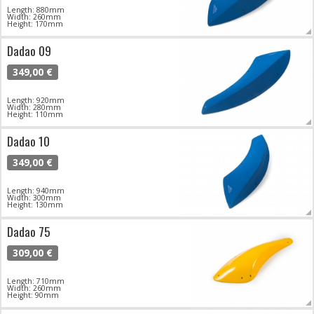
Length: 880mm
Width: 260mm
Height: 170mm
Dadao 09
349,00 €
Length: 920mm
Width: 280mm
Height: 110mm
Dadao 10
349,00 €
Length: 940mm
Width: 300mm
Height: 130mm
Dadao 75
309,00 €
Length: 710mm
Width: 260mm
Height: 90mm