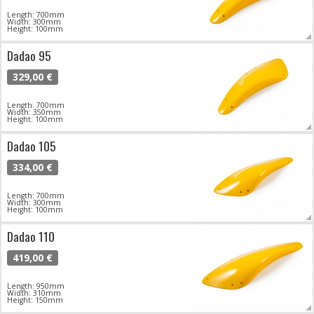
Length: 700mm
Width: 300mm
Height: 100mm
Dadao 95
329,00 €
Length: 700mm
Width: 350mm
Height: 100mm
Dadao 105
334,00 €
Length: 700mm
Width: 300mm
Height: 100mm
Dadao 110
419,00 €
Length: 950mm
Width: 310mm
Height: 150mm