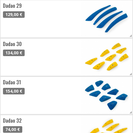
Dadao 29
129,00 €
Dadao 30
134,00 €
Dadao 31
154,00 €
Dadao 32
74,00 €