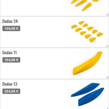
Dadao 34
104,00 €
Dadao 11
154,00 €
Dadao 13
234,00 €