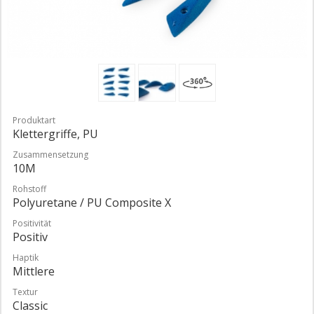
Produktart
Klettergriffe, PU
Zusammensetzung
10M
Rohstoff
Polyuretane / PU Composite X
Positivität
Positiv
Haptik
Mittlere
Textur
Classic