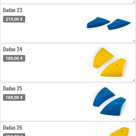
Dadao 23
219,00 €
Dadao 24
189,00 €
Dadao 25
169,00 €
Dadao 26