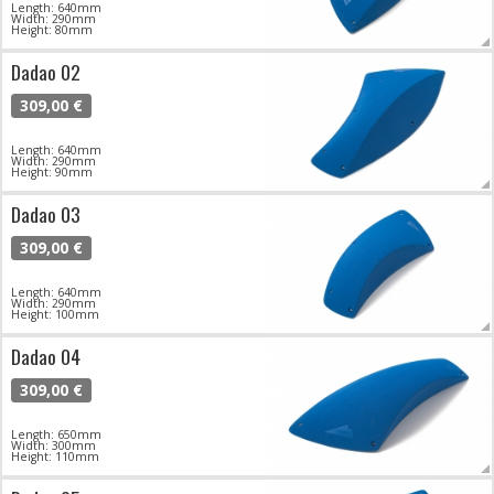
Length: 640mm
Width: 290mm
Height: 80mm
Dadao 02
309,00 €
Length: 640mm
Width: 290mm
Height: 90mm
Dadao 03
309,00 €
Length: 640mm
Width: 290mm
Height: 100mm
Dadao 04
309,00 €
Length: 650mm
Width: 300mm
Height: 110mm