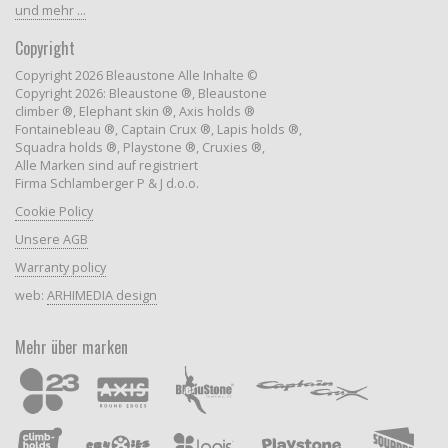
und mehr ...
Copyright
Copyright 2026 Bleaustone Alle Inhalte ©
Copyright 2026: Bleaustone ®, Bleaustone
climber ®, Elephant skin ®, Axis holds ®
Fontainebleau ®, Captain Crux ®, Lapis holds ®,
Squadra holds ®, Playstone ®, Cruxies ®,
Alle Marken sind auf registriert
Firma Schlamberger P & J d.o.o.
Cookie Policy
Unsere AGB
Warranty policy
web:
ARHIMEDIA design
Mehr über marken