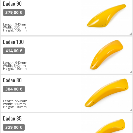
Dadao 90
379,00 €
Length: 940mm
Width: 330mm
Height: 100mm
Dadao 100
414,00 €
Length: 940mm
Width: 340mm
Height: 110mm
Dadao 80
384,00 €
Length: 950mm
Width: 350mm
Height: 110mm
Dadao 85
329,00 €