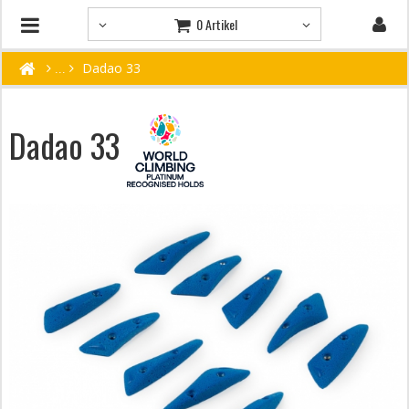
0 Artikel
Dadao 33
Dadao 33