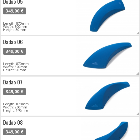
Dadao 05
349,00 €
Length: 870mm
Width: 300mm
Height: 80mm
Dadao 06
349,00 €
Length: 870mm
Width: 320mm
Height: 90mm
Dadao 07
349,00 €
Length: 870mm
Width: 260mm
Height: 140mm
Dadao 08
349,00 €