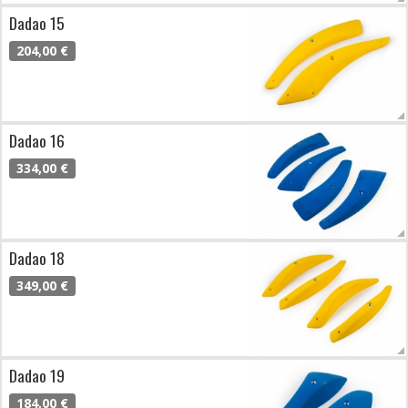
Dadao 15
204,00 €
Dadao 16
334,00 €
Dadao 18
349,00 €
Dadao 19
184,00 €