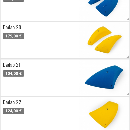
Dadao 20
179,00 €
Dadao 21
104,00 €
Dadao 22
124,00 €