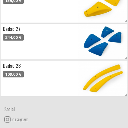
159,00 €
Dadao 27
244,00 €
Dadao 28
109,00 €
Social
instagram