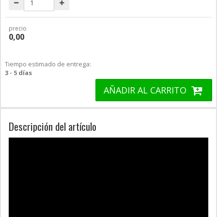
precio
0,00
Tiempo estimado de entrega:
3 - 5 días
AÑADIR AL CARRITO
Descripción del artículo