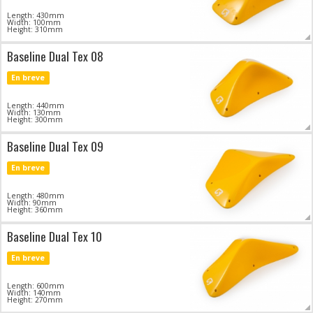
Length: 430mm
Width: 100mm
Height: 310mm
Baseline Dual Tex 08
En breve
Length: 440mm
Width: 130mm
Height: 300mm
Baseline Dual Tex 09
En breve
Length: 480mm
Width: 90mm
Height: 360mm
Baseline Dual Tex 10
En breve
Length: 600mm
Width: 140mm
Height: 270mm