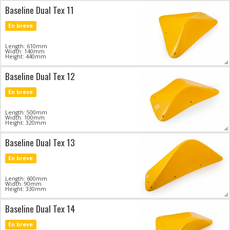
Baseline Dual Tex 11
En breve
Length: 610mm
Width: 140mm
Height: 440mm
Baseline Dual Tex 12
En breve
Length: 500mm
Width: 100mm
Height: 320mm
Baseline Dual Tex 13
En breve
Length: 600mm
Width: 90mm
Height: 330mm
Baseline Dual Tex 14
En breve