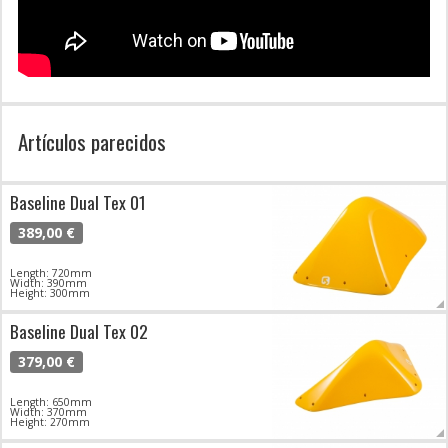
Artículos parecidos
Baseline Dual Tex 01
389,00 €
Length: 720mm
Width: 390mm
Height: 300mm
Baseline Dual Tex 02
379,00 €
Length: 650mm
Width: 370mm
Height: 270mm