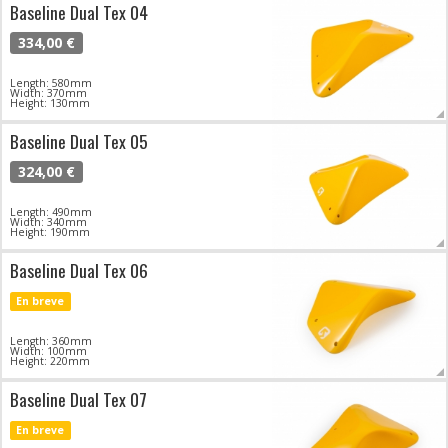
Baseline Dual Tex 04
334,00 €
Length: 580mm
Width: 370mm
Height: 130mm
Baseline Dual Tex 05
324,00 €
Length: 490mm
Width: 340mm
Height: 190mm
Baseline Dual Tex 06
En breve
Length: 360mm
Width: 100mm
Height: 220mm
Baseline Dual Tex 07
En breve