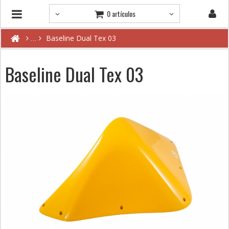
0 artículos
Baseline Dual Tex 03
Baseline Dual Tex 03