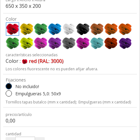
650 x 350 x 200
Color
características seleccionadas
Color :
red (RAL: 3000)
Los colores fluorescente no es pueden afijar afuera.
Fijaciones
No incluido!
Empulgueras 5,0: 50x9
Tornillos tapas butalco (mm x cantidad);
Empulgueras (mm x cantidad)
precio/artículo
0,00
cantidad