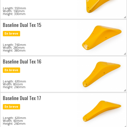
Length: 550mm
Width: 160mm
Height: 330mm
Baseline Dual Tex 15
En breve
Length: 760mm
Width: 280mm
Height: 380mm
Baseline Dual Tex 16
En breve
Length: 630mm
Width: 80mm
Height: 260mm
Baseline Dual Tex 17
En breve
Length: 620mm
Width: 60mm
Height: 260mm