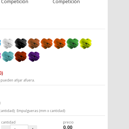
Competición
Competición
0)
 pueden afijar afuera.
8
cantidad);
Empulgueras (mm x cantidad)
cantidad
precio
0,00