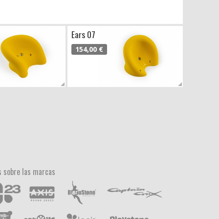
Ears 07
154,00 €
 sobre las marcas