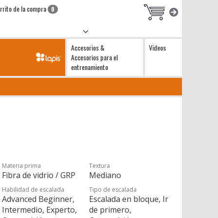
rrito de la compra
0
Accesorios &
Videos
Accesorios para el
entrenamiento
Materia prima
Textura
Fibra de vidrio / GRP
Mediano
Habilidad de escalada
Tipo de escalada
Advanced Beginner,
Escalada en bloque, Ir
Intermedio, Experto,
de primero,