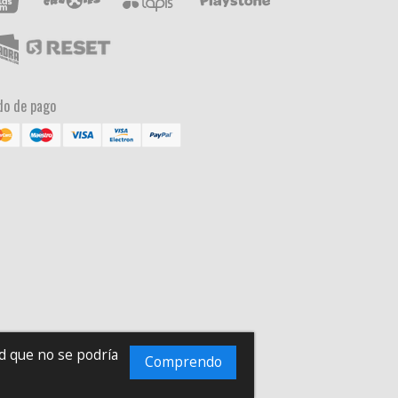
o de pago
ad que no se podría
Comprendo