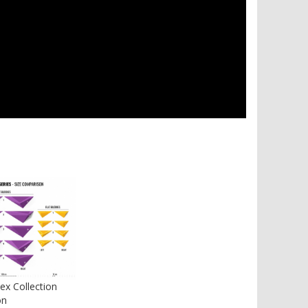
ex Collection
on