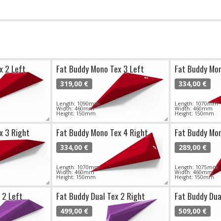
x 2 Left
Fat Buddy Mono Tex 3 Left
Fat Buddy Mon
319,00 €
334,00 €
Length: 1090mm
Length: 1070mm
Width: 460mm
Width: 460mm
Height: 150mm
Height: 150mm
x 3 Right
Fat Buddy Mono Tex 4 Right
Fat Buddy Mon
334,00 €
289,00 €
Length: 1070mm
Length: 1075mm
Width: 460mm
Width: 460mm
Height: 150mm
Height: 150mm
 2 Left
Fat Buddy Dual Tex 2 Right
Fat Buddy Dua
499,00 €
509,00 €