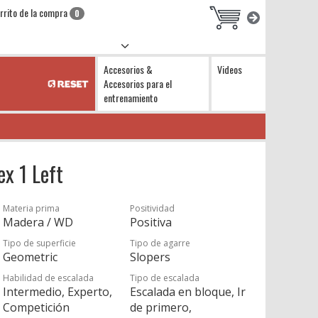
rrito de la compra
0
Accesorios &
Videos
Accesorios para el
entrenamiento
ex 1 Left
Materia prima
Positividad
Madera / WD
Positiva
Tipo de superficie
Tipo de agarre
Geometric
Slopers
Habilidad de escalada
Tipo de escalada
Intermedio, Experto,
Escalada en bloque, Ir
Competición
de primero,