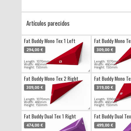
Artículos parecidos
Fat Buddy Mono Tex 1 Left
Fat Buddy Mono Te
294,00 €
309,00 €
Length: 1070mm
Length: 1070mm
Width: 460mm
Width: 460mm
Height: 150mm
Height: 150mm
Fat Buddy Mono Tex 2 Right
Fat Buddy Mono Te
309,00 €
319,00 €
Length: 1070mm
Length: 1090mm
Width: 460mm
Width: 460mm
Height: 150mm
Height: 150mm
Fat Buddy Dual Tex 1 Right
Fat Buddy Dual Tex
474,00 €
499,00 €