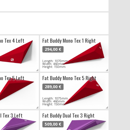
o Tex 4 Left
Fat Buddy Mono Tex 1 Right
294,00 €
Length: 1070mm
Width: 460mm
Height: 150mm
o Tex 5 Left
Fat Buddy Mono Tex 5 Right
289,00 €
Length: 1075mm
Width: 460mm
Height: 150mm
l Tex 3 Left
Fat Buddy Dual Tex 3 Right
509,00 €