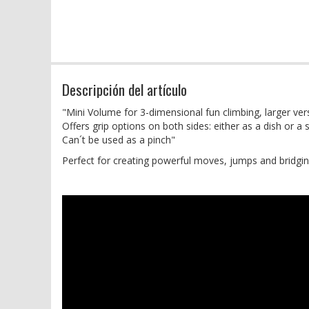
Descripción del artículo
"Mini Volume for 3-dimensional fun climbing, larger vers
Offers grip options on both sides: either as a dish or a 
Can´t be used as a pinch"
Perfect for creating powerful moves, jumps and bridgi