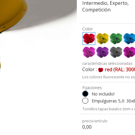
Intermedio, Experto,
Competición
Color
características seleccionadas
Color :
red (RAL: 300
Los colores fluorescente no es
Fijaciones
No incluido!
Empulgueras 5,0: 30x
Tornillos tapas butalco (mm x 
precio/artículo
0,00