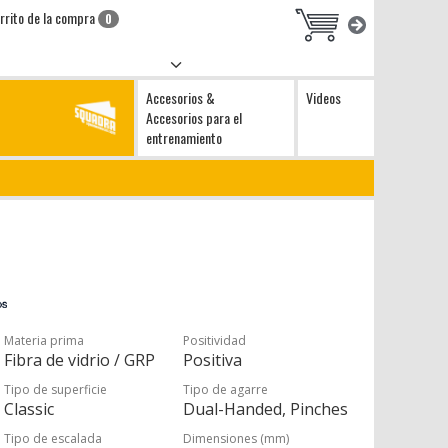
rrito de la compra
0
Accesorios &
Videos
Accesorios para el
entrenamiento
Materia prima
Positividad
Fibra de vidrio / GRP
Positiva
Tipo de superficie
Tipo de agarre
Classic
Dual-Handed, Pinches
Tipo de escalada
Dimensiones (mm)