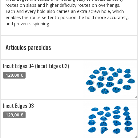
routes on slabs and higher difficulty routes on overhangs.
Each and every hold also carries an extra screw hole, which
enables the route setter to position the hold more accurately,
and prevents spinning.
Artículos parecidos
Incut Edges 04 (Incut Edges 02)
129,00 €
Incut Edges 03
129,00 €