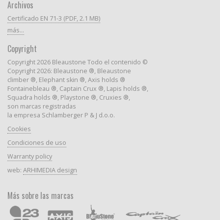
Archivos
Certificado EN 71-3 (PDF, 2.1 MB)
más...
Copyright
Copyright 2026 Bleaustone Todo el contenido ©
Copyright 2026: Bleaustone ®, Bleaustone
climber ®, Elephant skin ®, Axis holds ®
Fontainebleau ®, Captain Crux ®, Lapis holds ®,
Squadra holds ®, Playstone ®, Cruxies ®,
son marcas registradas
la empresa Schlamberger P & J d.o.o.
Cookies
Condiciones de uso
Warranty policy
web:
ARHIMEDIA design
Más sobre las marcas