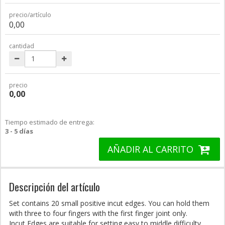
precio/artículo
0,00
cantidad
precio
0,00
Tiempo estimado de entrega:
3 - 5 días
AÑADIR AL CARRITO
Descripción del artículo
Set contains 20 small positive incut edges. You can hold them
with three to four fingers with the first finger joint only.
Incut Edges are suitable for setting easy to middle difficulty