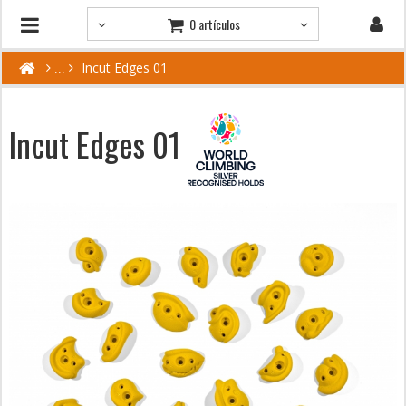
0 artículos
Incut Edges 01
Incut Edges 01