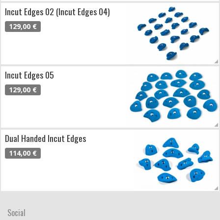
Incut Edges 02 (Incut Edges 04)
129,00 €
Incut Edges 05
129,00 €
Dual Handed Incut Edges
114,00 €
Social