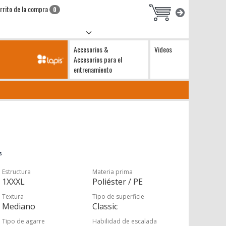
rrito de la compra
0
Accesorios &
Videos
Accesorios para el
entrenamiento
Estructura
Materia prima
1XXXL
Poliéster / PE
Textura
Tipo de superficie
Mediano
Classic
Tipo de agarre
Habilidad de escalada