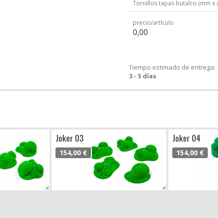
Tornillos tapas butalco (mm x 
precio/artículo
0,00
Tiempo estimado de entrega:
3 - 5 días
Joker 03
Joker 04
154,00 €
154,00 €