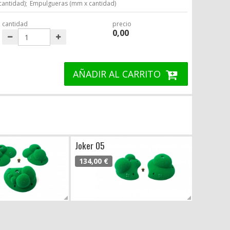
cantidad);
Empulgueras (mm x cantidad)
cantidad
precio
0,00
AÑADIR AL CARRITO
Joker 05
134,00 €