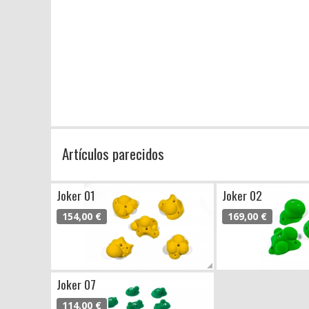
Artículos parecidos
Joker 01
Joker 02
154,00 €
169,00 €
Joker 07
114,00 €