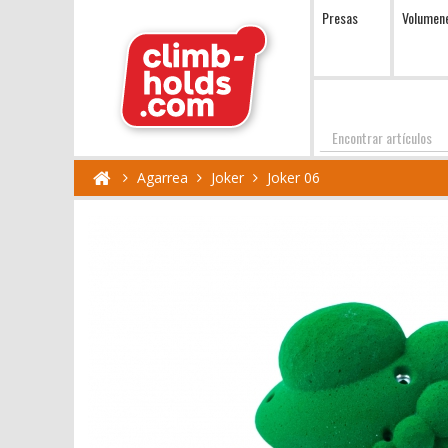
Presas
Volumen
Encontrar
Agarrea
Joker
Joker 06