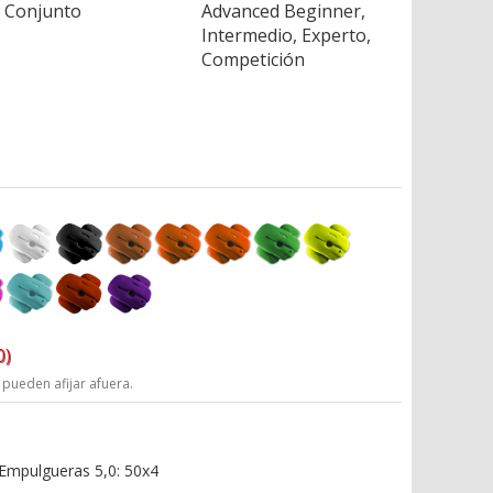
Conjunto
Advanced Beginner,
Intermedio, Experto,
Competición
0)
 pueden afijar afuera.
 Empulgueras 5,0: 50x4