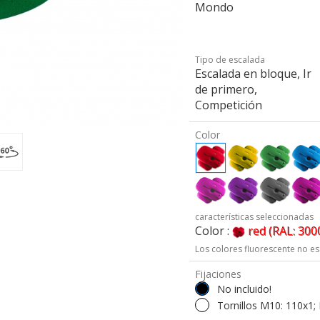
Mondo
Tipo de escalada
Escalada en bloque, Ir
de primero,
Competición
Color
características seleccionadas
Color :
red (RAL: 300
Los colores fluorescente no es
Fijaciones
No incluido!
Tornillos M10: 110x1;