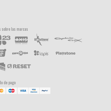
 sobre las marcas
o de pago