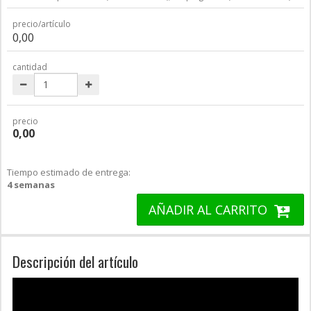
precio/artículo
0,00
cantidad
precio
0,00
Tiempo estimado de entrega:
4 semanas
AÑADIR AL CARRITO
Descripción del artículo