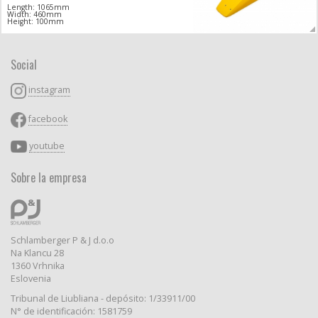
Length: 1065mm
Width: 460mm
Height: 100mm
Social
instagram
facebook
youtube
Sobre la empresa
Schlamberger P & J d.o.o
Na Klancu 28
1360 Vrhnika
Eslovenia
Tribunal de Liubliana - depósito: 1/33911/00
N° de identificación: 1581759