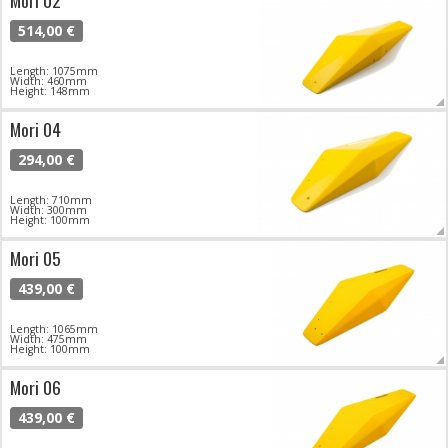
514,00 €
Length: 1075mm
Width: 460mm
Height: 148mm
Mori 04
294,00 €
Length: 710mm
Width: 300mm
Height: 100mm
Mori 05
439,00 €
Length: 1065mm
Width: 475mm
Height: 100mm
Mori 06
439,00 €