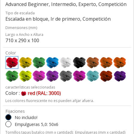
Advanced Beginner, Intermedio, Experto, Competición
Tipo de escalada
Escalada en bloque, Ir de primero, Competición
Dimensiones (mm)
Largo x Ancho x Altura
710 x 290 x 100
Color
características seleccionadas
Color :
red (RAL: 3000)
Los colores fluorescente no es pueden afijar afuera.
Fijaciones
No incluido!
Empulgueras 5,0: 50x6
Tornillos tapas butalco (mm x cantidad);
Empulgueras (mm x cantidad)