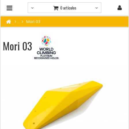
0 artículos
Mori 03
Mori 03