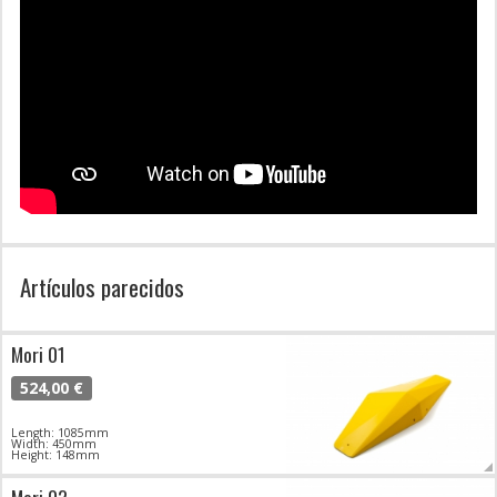
Artículos parecidos
Mori 01
524,00 €
Length: 1085mm
Width: 450mm
Height: 148mm
Mori 02