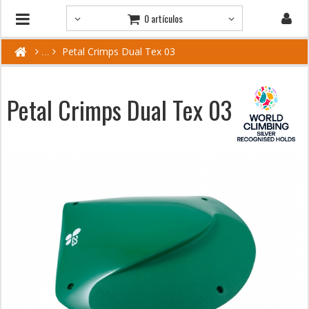
0 artículos
Petal Crimps Dual Tex 03
Petal Crimps Dual Tex 03