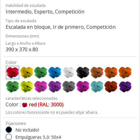
Habilidad de escalada
Intermedio, Experto, Competición
Tipo de escalada
Escalada en bloque, Ir de primero, Competición
Dimensiones (mm)
Largo x Ancho x Altura
390 x 370 x 80
Color
características seleccionadas
Color :
red (RAL: 3000)
Los colores fluorescente no es pueden afijar afuera.
Fijaciones
No incluido!
Empulgueras 5,0: 50x4