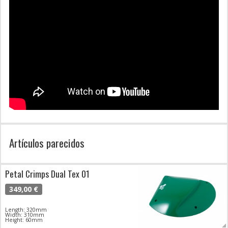
Artículos parecidos
Petal Crimps Dual Tex 01
349,00 €
Length: 320mm
Width: 310mm
Height: 60mm