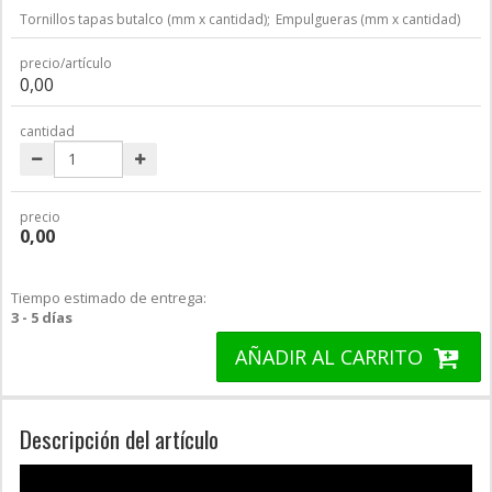
Tornillos tapas butalco (mm x cantidad);
Empulgueras (mm x cantidad)
precio/artículo
0,00
cantidad
precio
0,00
Tiempo estimado de entrega:
3 - 5 días
AÑADIR AL CARRITO
Descripción del artículo