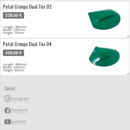
Petal Crimps Dual Tex 02
329,00 €
Length: 380mm
Width: 370mm
Height: 70mm
Petal Crimps Dual Tex 04
309,00 €
Length: 440mm
Width: 410mm
Height: 90mm
Social
instagram
facebook
youtube