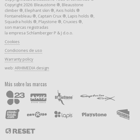
Copyright 2026: Bleaustone ®, Bleaustone
climber ®, Elephant skin ®, Axis holds ®
Fontainebleau ®, Captain Crux ®, Lapis holds ®,
Squadra holds ®, Playstone ®, Cruxies ®,
son marcas registradas
la empresa Schlamberger P & J d.o.o.
Cookies
Condiciones de uso
Warranty policy
web:
ARHIMEDIA design
Más sobre las marcas