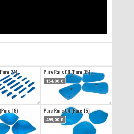
(Pure 24)
Pure Rails 08 (Pure 05)
154,00 €
(Pure 16)
Pure Rails 04 (Pure 15)
499,00 €