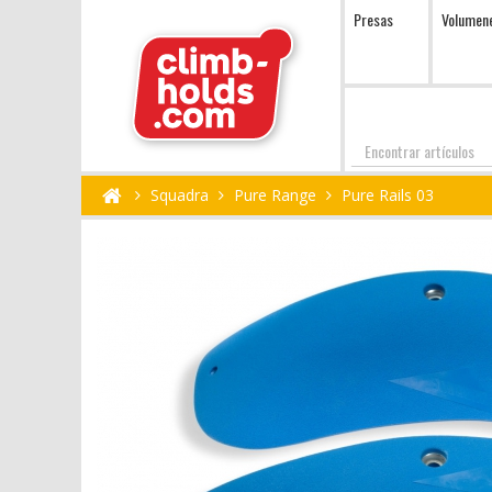
Presas
Volumen
Encontrar
Squadra
Pure Range
Pure Rails 03