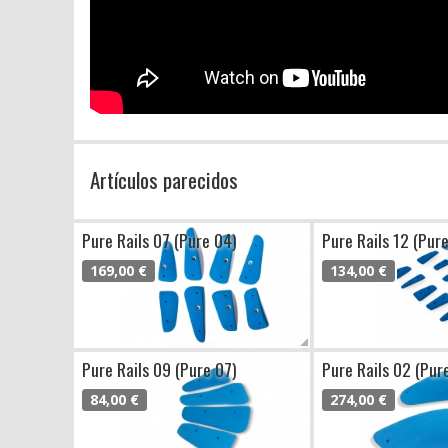
Artículos parecidos
Pure Rails 07 (Pure 04)
Pure Rails 12 (Pur
169,00 €
134,00 €
Pure Rails 09 (Pure 07)
Pure Rails 02 (Pur
84,00 €
274,00 €