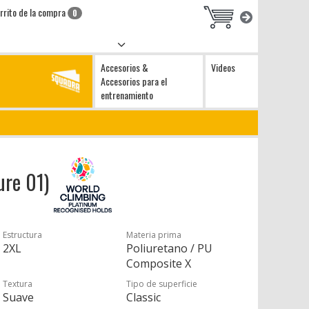
rrito de la compra
0
Accesorios &
Videos
Accesorios para el
entrenamiento
ure 01)
Estructura
Materia prima
2XL
Poliuretano / PU
Composite X
Textura
Tipo de superficie
Suave
Classic