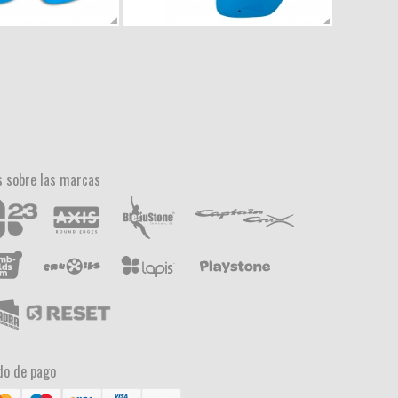
 sobre las marcas
o de pago