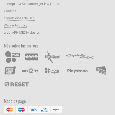
la empresa Schlamberger P & J d.o.o.
Cookies
Condiciones de uso
Warranty policy
web:
ARHIMEDIA design
Más sobre las marcas
Modo de pago