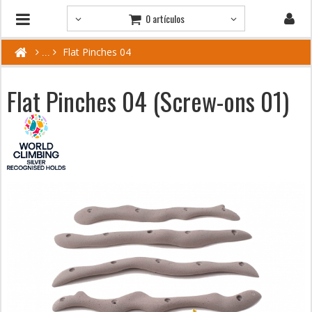
0 artículos
Flat Pinches 04
Flat Pinches 04 (Screw-ons 01)