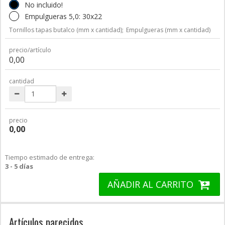
No incluido!
Empulgueras 5,0: 30x22
Tornillos tapas butalco (mm x cantidad);
Empulgueras (mm x cantidad)
precio/artículo
0,00
cantidad
precio
0,00
Tiempo estimado de entrega:
3 - 5 días
AÑADIR AL CARRITO
Artículos parecidos