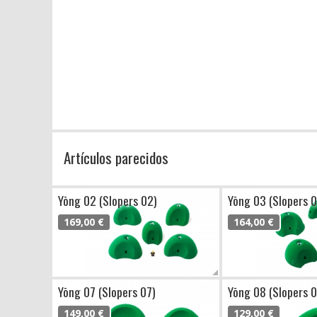
Artículos parecidos
Yōng 02 (Slopers 02)
Yōng 03 (Slopers 0
169,00 €
164,00 €
Yōng 07 (Slopers 07)
Yōng 08 (Slopers 0
149,00 €
129,00 €