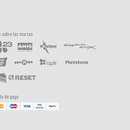
 sobre las marcas
o de pago