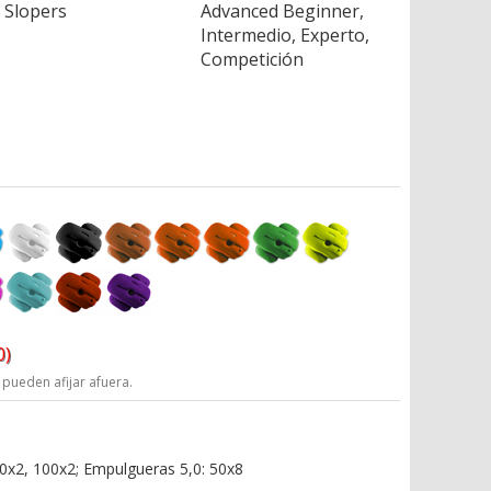
Slopers
Advanced Beginner,
Intermedio, Experto,
Competición
0)
 pueden afijar afuera.
90x2, 100x2; Empulgueras 5,0: 50x8