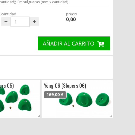
cantidad);
Empulgueras (mm x cantidad)
cantidad
precio
0,00
AÑADIR AL CARRITO
ers 05)
Yōng 06 (Slopers 06)
169,00 €