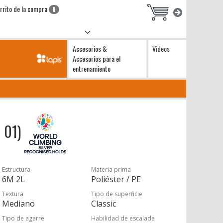
rrito de la compra
0
Accesorios &
Videos
Accesorios para el
entrenamiento
s 01)
Estructura
Materia prima
6M 2L
Poliéster / PE
Textura
Tipo de superficie
Mediano
Classic
Tipo de agarre
Habilidad de escalada