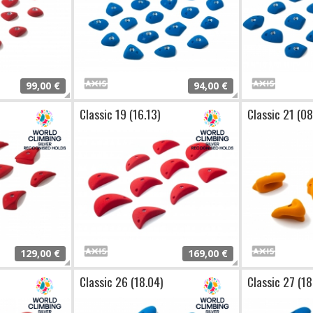
99,00 €
94,00 €
Classic 19 (16.13)
Classic 21 (08
129,00 €
169,00 €
Classic 26 (18.04)
Classic 27 (18