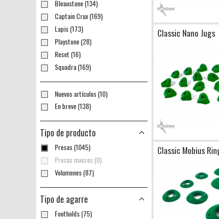
Bleaustone (134)
Captain Crux (169)
Lapis (173)
Classic Nano Jugs
Playstone (28)
Reset (16)
Squadra (169)
Nuevos artículos (10)
En breve (138)
Tipo de producto
Presas (1045)
Classic Mobius Rin
Presas macros (0)
Volumenes (87)
Tipo de agarre
Footholds (75)