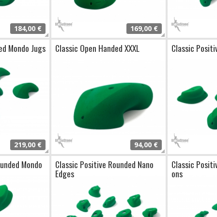
184,00 €
169,00 €
ed Mondo Jugs
Classic Open Handed XXXL
Classic Posit
219,00 €
94,00 €
Rounded Mondo
Classic Positive Rounded Nano
Classic Posit
Edges
ons