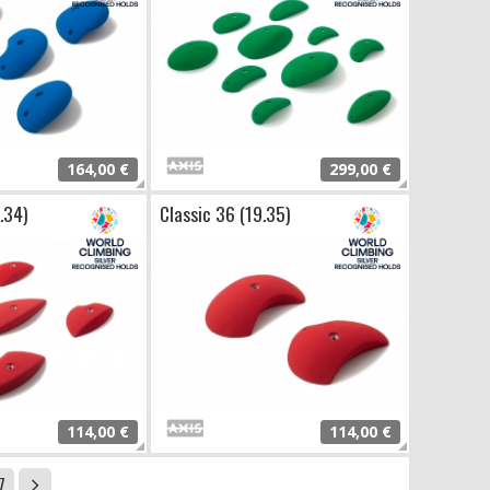
164,00 €
299,00 €
.34)
Classic 36 (19.35)
114,00 €
114,00 €
7