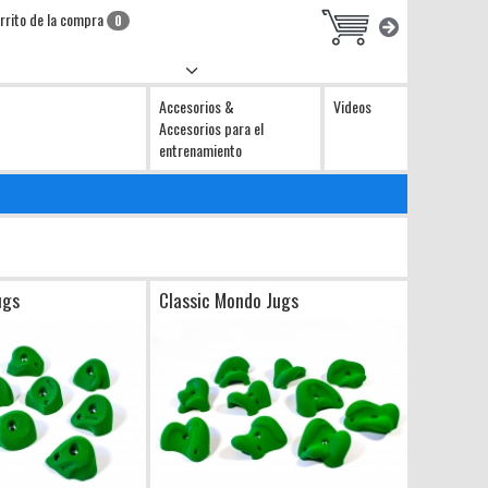
rrito de la compra
0
Accesorios &
Videos
Accesorios para el
entrenamiento
ugs
Classic Mondo Jugs