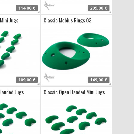
114,00 €
299,00 €
 Mini Jugs
Classic Mobius Rings 03
109,00 €
149,00 €
Handed Jugs
Classic Open Handed Mini Jugs