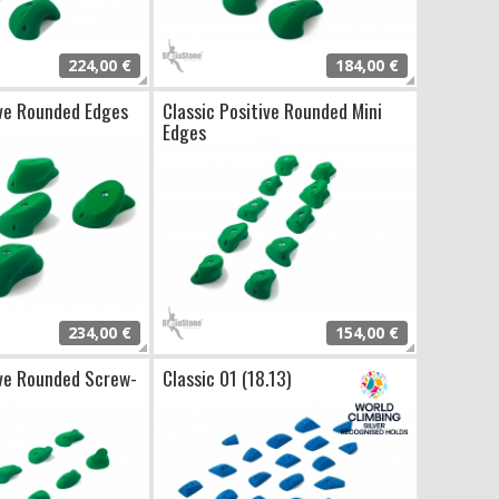
224,00 €
184,00 €
ive Rounded Edges
Classic Positive Rounded Mini
Edges
234,00 €
154,00 €
ive Rounded Screw-
Classic 01 (18.13)