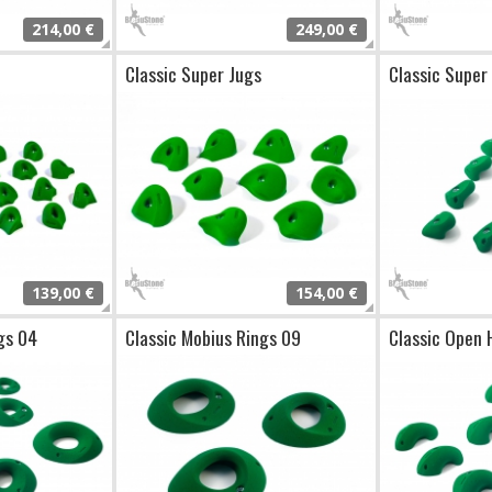
214,00 €
249,00 €
Classic Super Jugs
Classic Super
139,00 €
154,00 €
gs 04
Classic Mobius Rings 09
Classic Open 