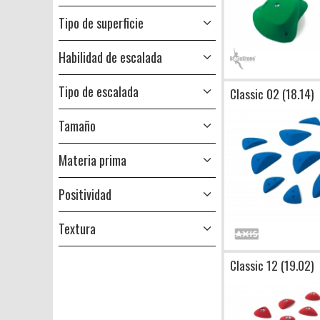
Tipo de superficie
Habilidad de escalada
Tipo de escalada
Classic 02 (18.14)
Tamaño
Materia prima
Positividad
Textura
Classic 12 (19.02)