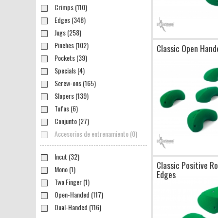
Crimps (110)
Edges (348)
Jugs (258)
Pinches (102)
Classic Open Hand
Pockets (39)
Specials (4)
Screw-ons (165)
Slopers (139)
Tufas (6)
Conjunto (27)
Accesorios de entrenamiento (0)
Incut (32)
Classic Positive 
Mono (1)
Edges
Two Finger (1)
Open-Handed (117)
Dual-Handed (116)