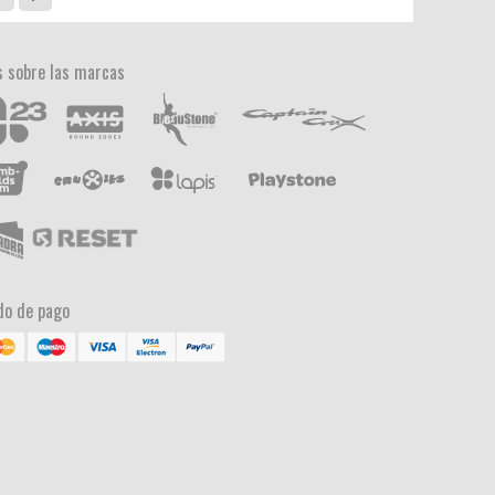
 sobre las marcas
o de pago