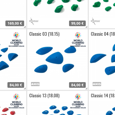
169,00 €
99,00 €
Classic 03 (18.15)
Classic 04 (18
84,00 €
84,00 €
Classic 13 (18.08)
Classic 14 (18