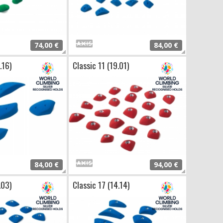
74,00 €
84,00 €
.16)
Classic 11 (19.01)
84,00 €
94,00 €
.03)
Classic 17 (14.14)