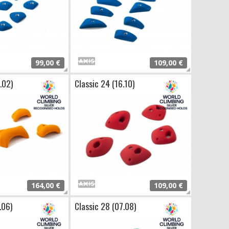
99,00 €
109,00 €
.02)
Classic 24 (16.10)
164,00 €
109,00 €
.06)
Classic 28 (07.08)