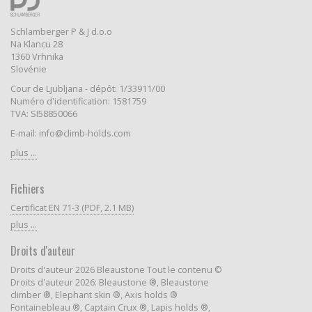
Schlamberger P & J d.o.o
Na Klancu 28
1360 Vrhnika
Slovénie
Cour de Ljubljana - dépôt: 1/33911/00
Numéro d'identification: 1581759
TVA: SI58850066
E-mail: info@climb-holds.com
plus ...
Fichiers
Certificat EN 71-3 (PDF, 2.1 MB)
plus ...
Droits d'auteur
Droits d'auteur 2026 Bleaustone Tout le contenu ©
Droits d'auteur 2026: Bleaustone ®, Bleaustone
climber ®, Elephant skin ®, Axis holds ®
Fontainebleau ®, Captain Crux ®, Lapis holds ®,