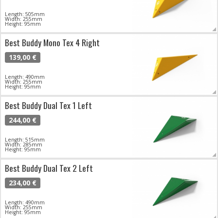
Length: 505mm
Width: 255mm
Height: 95mm
Best Buddy Mono Tex 4 Right
139,00 €
Length: 490mm
Width: 255mm
Height: 95mm
Best Buddy Dual Tex 1 Left
244,00 €
Length: 515mm
Width: 285mm
Height: 95mm
Best Buddy Dual Tex 2 Left
234,00 €
Length: 490mm
Width: 255mm
Height: 95mm