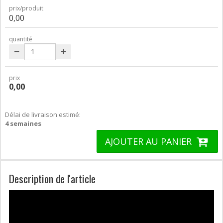
prix/produit
0,00
quantité
prix
0,00
Délai de livraison estimé:
4 semaines
AJOUTER AU PANIER
Description de l'article