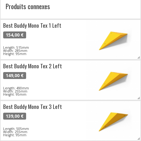
Produits connexes
Best Buddy Mono Tex 1 Left
154,00 €
Length: 515mm
Width: 285mm
Height: 95mm
Best Buddy Mono Tex 2 Left
149,00 €
Length: 490mm
Width: 255mm
Height: 95mm
Best Buddy Mono Tex 3 Left
139,00 €
Length: 505mm
Width: 255mm
Height: 95mm