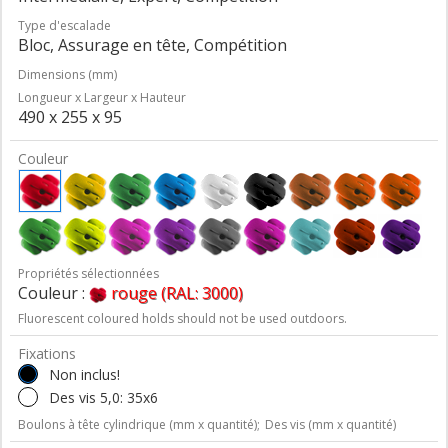
Type d'escalade
Bloc, Assurage en tête, Compétition
Dimensions (mm)
Longueur x Largeur x Hauteur
490 x 255 x 95
Couleur
Propriétés sélectionnées
Couleur :
rouge (RAL: 3000)
Fluorescent coloured holds should not be used outdoors.
Fixations
Non inclus!
Des vis 5,0: 35x6
Boulons à tête cylindrique (mm x quantité);
Des vis (mm x quantité)