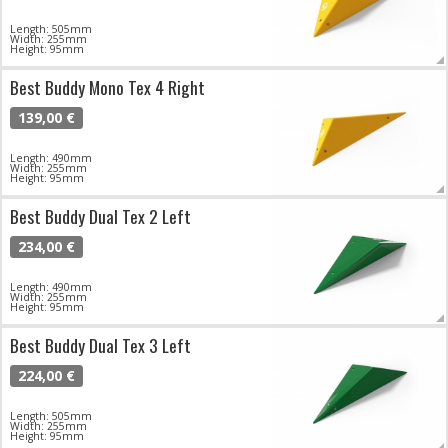
Length: 505mm
Width: 255mm
Height: 95mm
Best Buddy Mono Tex 4 Right
139,00 €
Length: 490mm
Width: 255mm
Height: 95mm
Best Buddy Dual Tex 2 Left
234,00 €
Length: 490mm
Width: 255mm
Height: 95mm
Best Buddy Dual Tex 3 Left
224,00 €
Length: 505mm
Width: 255mm
Height: 95mm