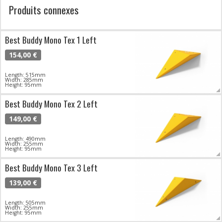
Produits connexes
Best Buddy Mono Tex 1 Left
154,00 €
Length: 515mm
Width: 285mm
Height: 95mm
Best Buddy Mono Tex 2 Left
149,00 €
Length: 490mm
Width: 255mm
Height: 95mm
Best Buddy Mono Tex 3 Left
139,00 €
Length: 505mm
Width: 255mm
Height: 95mm