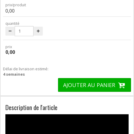
prix/produit
0,00
quantité
prix
0,00
Délai de livraison estimé:
4 semaines
AJOUTER AU PANIER
Description de l'article