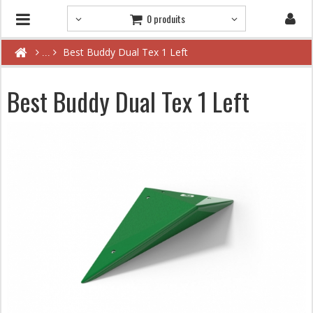
0 produits
Best Buddy Dual Tex 1 Left
Best Buddy Dual Tex 1 Left