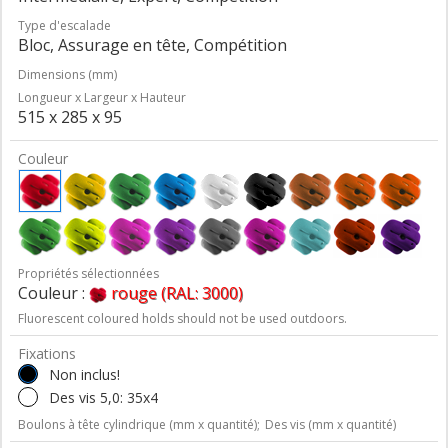
Type d'escalade
Bloc, Assurage en tête, Compétition
Dimensions (mm)
Longueur x Largeur x Hauteur
515 x 285 x 95
Couleur
Propriétés sélectionnées
Couleur :
rouge (RAL: 3000)
Fluorescent coloured holds should not be used outdoors.
Fixations
Non inclus!
Des vis 5,0: 35x4
Boulons à tête cylindrique (mm x quantité);
Des vis (mm x quantité)