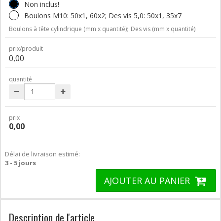
Non inclus!
Boulons M10: 50x1, 60x2; Des vis 5,0: 50x1, 35x7
Boulons à tête cylindrique (mm x quantité);
Des vis (mm x quantité)
prix/produit
0,00
quantité
prix
0,00
Délai de livraison estimé:
3 - 5 jours
AJOUTER AU PANIER
Description de l'article