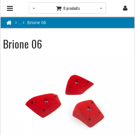
0 produits
Brione 06
Brione 06