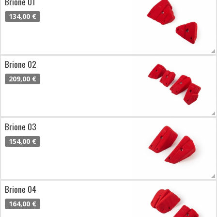
Brione 01
134,00 €
Brione 02
209,00 €
Brione 03
154,00 €
Brione 04
164,00 €