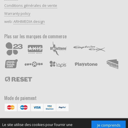
Conditions générales de vente
Warranty policy
web:
ARHIMEDIA design
Plus sur les marques de commerce
Mode de paiement
Le site utilise des cookies pour fournir une
Je comprends