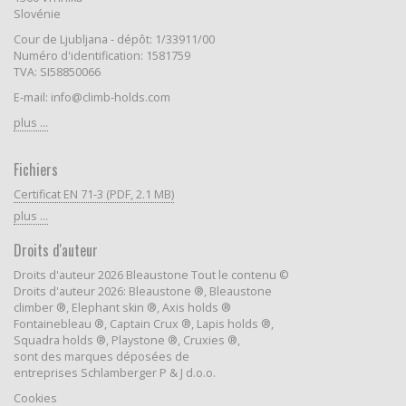
Slovénie
Cour de Ljubljana - dépôt: 1/33911/00
Numéro d'identification: 1581759
TVA: SI58850066
E-mail: info@climb-holds.com
plus ...
Fichiers
Certificat EN 71-3 (PDF, 2.1 MB)
plus ...
Droits d'auteur
Droits d'auteur 2026 Bleaustone Tout le contenu ©
Droits d'auteur 2026: Bleaustone ®, Bleaustone
climber ®, Elephant skin ®, Axis holds ®
Fontainebleau ®, Captain Crux ®, Lapis holds ®,
Squadra holds ®, Playstone ®, Cruxies ®,
sont des marques déposées de
entreprises Schlamberger P & J d.o.o.
Cookies