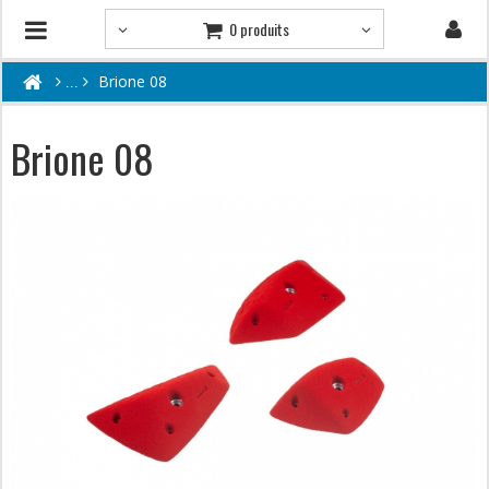
0 produits
Brione 08
Brione 08