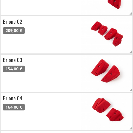
Brione 02
209,00 €
Brione 03
154,00 €
Brione 04
164,00 €