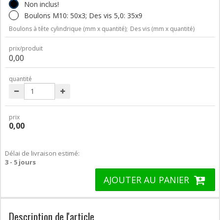
Non inclus!
Boulons M10: 50x3; Des vis 5,0: 35x9
Boulons à tête cylindrique (mm x quantité);
Des vis (mm x quantité)
prix/produit
0,00
quantité
prix
0,00
Délai de livraison estimé:
3 - 5 jours
AJOUTER AU PANIER
Description de l'article