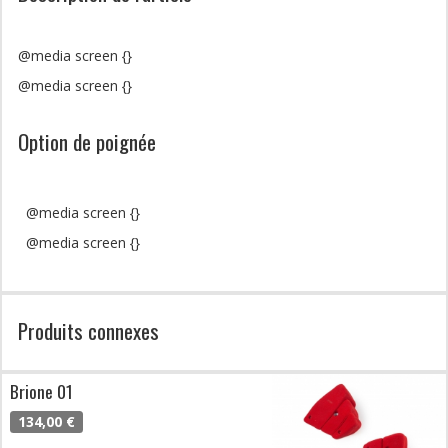
@media screen {}
@media screen {}
Option de poignée
@media screen {}
@media screen {}
Produits connexes
Brione 01
134,00 €