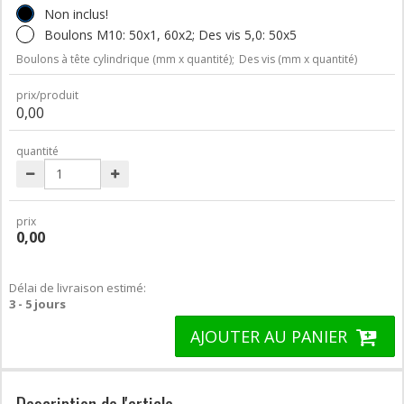
Non inclus!
Boulons M10: 50x1, 60x2; Des vis 5,0: 50x5
Boulons à tête cylindrique (mm x quantité);
Des vis (mm x quantité)
prix/produit
0,00
quantité
prix
0,00
Délai de livraison estimé:
3 - 5 jours
AJOUTER AU PANIER
Description de l'article