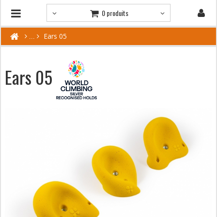
0 produits
Ears 05
Ears 05