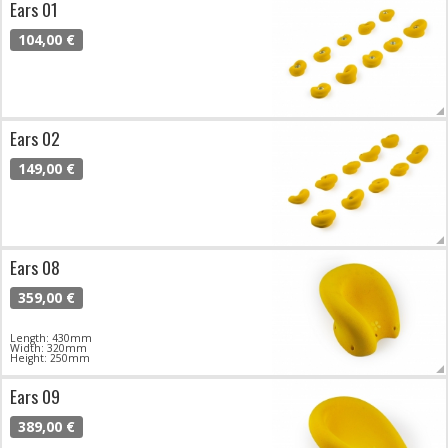
Ears 01
104,00 €
Ears 02
149,00 €
Ears 08
359,00 €
Length: 430mm
Width: 320mm
Height: 250mm
Ears 09
389,00 €