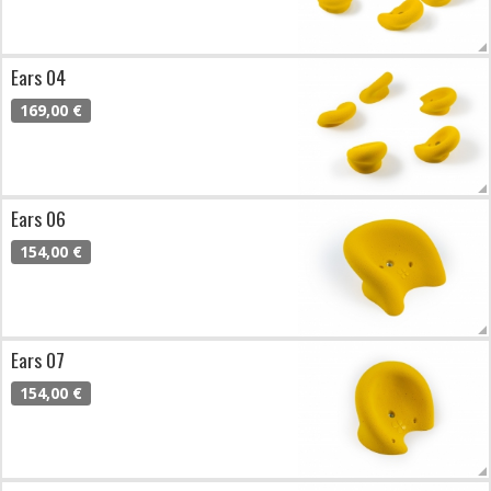
Ears 04
169,00 €
Ears 06
154,00 €
Ears 07
154,00 €