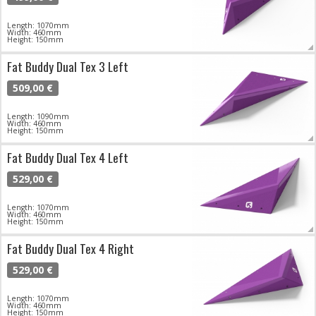
Length: 1070mm
Width: 460mm
Height: 150mm
Fat Buddy Dual Tex 3 Left
509,00 €
Length: 1090mm
Width: 460mm
Height: 150mm
Fat Buddy Dual Tex 4 Left
529,00 €
Length: 1070mm
Width: 460mm
Height: 150mm
Fat Buddy Dual Tex 4 Right
529,00 €
Length: 1070mm
Width: 460mm
Height: 150mm