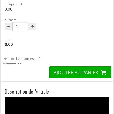
prix/produit
0,00
quantité
prix
0,00
Délai de livraison estimé:
4 semaines
AJOUTER AU PANIER
Description de l'article