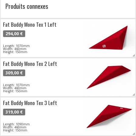
Produits connexes
Fat Buddy Mono Tex 1 Left
294,00 €
Length: 1070mm
Width: 460mm
Height: 150mm
Fat Buddy Mono Tex 2 Left
309,00 €
Length: 1070mm
Width: 460mm
Height: 150mm
Fat Buddy Mono Tex 3 Left
319,00 €
Length: 1090mm
Width: 460mm
Height: 150mm