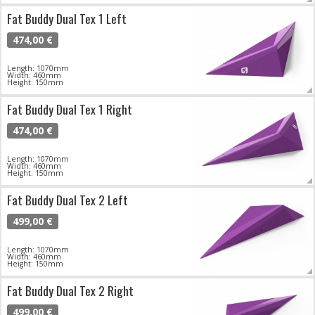
Fat Buddy Dual Tex 1 Left
474,00 €
Length: 1070mm
Width: 460mm
Height: 150mm
Fat Buddy Dual Tex 1 Right
474,00 €
Length: 1070mm
Width: 460mm
Height: 150mm
Fat Buddy Dual Tex 2 Left
499,00 €
Length: 1070mm
Width: 460mm
Height: 150mm
Fat Buddy Dual Tex 2 Right
499,00 €