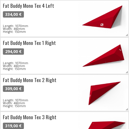
Fat Buddy Mono Tex 4 Left
334,00 €
Length: 1070mm
Width: 460mm
Height: 150mm
Fat Buddy Mono Tex 1 Right
294,00 €
Length: 1070mm
Width: 460mm
Height: 150mm
Fat Buddy Mono Tex 2 Right
309,00 €
Length: 1070mm
Width: 460mm
Height: 150mm
Fat Buddy Mono Tex 3 Right
319,00 €