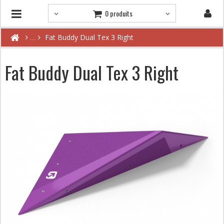
0 produits
Fat Buddy Dual Tex 3 Right
Fat Buddy Dual Tex 3 Right