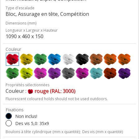
Type d'escalade
Bloc, Assurage en tête, Compétition
Dimensions (mm)
Longueur x Largeur x Hauteur
1090 x 460 x 150
Couleur
Propriétés sélectionnées
Couleur :
rouge (RAL: 3000)
Fluorescent coloured holds should not be used outdoors.
Fixations
Non inclus!
Des vis 5,0: 35x9
Boulons à tête cylindrique (mm x quantité);
Des vis (mm x quantité)