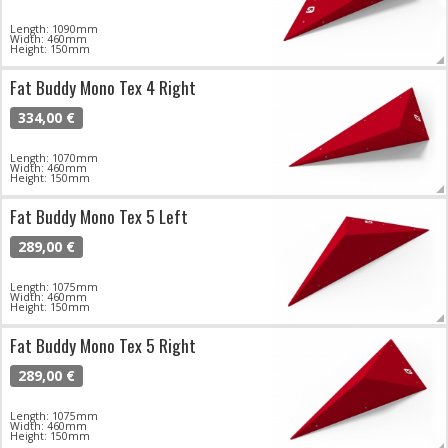
Length: 1090mm
Width: 460mm
Height: 150mm
Fat Buddy Mono Tex 4 Right
334,00 €
Length: 1070mm
Width: 460mm
Height: 150mm
Fat Buddy Mono Tex 5 Left
289,00 €
Length: 1075mm
Width: 460mm
Height: 150mm
Fat Buddy Mono Tex 5 Right
289,00 €
Length: 1075mm
Width: 460mm
Height: 150mm