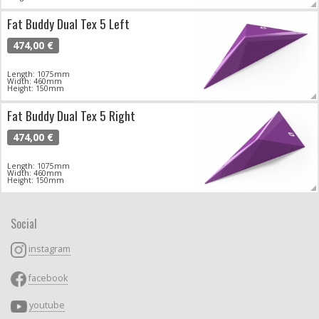
Fat Buddy Dual Tex 5 Left
474,00 €
Length: 1075mm
Width: 460mm
Height: 150mm
Fat Buddy Dual Tex 5 Right
474,00 €
Length: 1075mm
Width: 460mm
Height: 150mm
Social
instagram
facebook
youtube