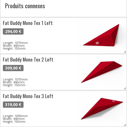
Produits connexes
Fat Buddy Mono Tex 1 Left
294,00 €
Length: 1070mm
Width: 460mm
Height: 150mm
Fat Buddy Mono Tex 2 Left
309,00 €
Length: 1070mm
Width: 460mm
Height: 150mm
Fat Buddy Mono Tex 3 Left
319,00 €
Length: 1090mm
Width: 460mm
Height: 150mm