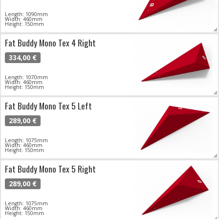
Length: 1090mm
Width: 460mm
Height: 150mm
Fat Buddy Mono Tex 4 Right
334,00 €
Length: 1070mm
Width: 460mm
Height: 150mm
Fat Buddy Mono Tex 5 Left
289,00 €
Length: 1075mm
Width: 460mm
Height: 150mm
Fat Buddy Mono Tex 5 Right
289,00 €
Length: 1075mm
Width: 460mm
Height: 150mm