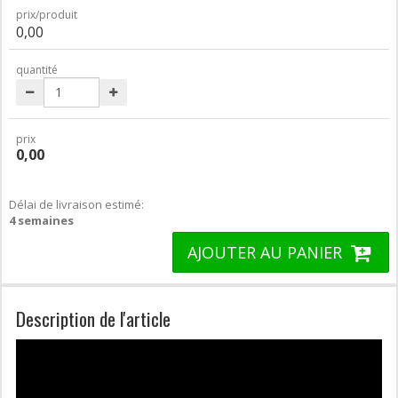
prix/produit
0,00
quantité
prix
0,00
Délai de livraison estimé:
4 semaines
AJOUTER AU PANIER
Description de l'article