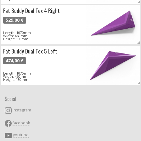
Fat Buddy Dual Tex 4 Right
529,00 €
Length: 1070mm
Width: 460mm
Height: 150mm
Fat Buddy Dual Tex 5 Left
474,00 €
Length: 1075mm
Width: 460mm
Height: 150mm
Social
instagram
facebook
youtube