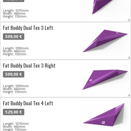
Length: 1070mm
Width: 460mm
Height: 150mm
Fat Buddy Dual Tex 3 Left
509,00 €
Length: 1090mm
Width: 460mm
Height: 150mm
Fat Buddy Dual Tex 3 Right
509,00 €
Length: 1090mm
Width: 460mm
Height: 150mm
Fat Buddy Dual Tex 4 Left
529,00 €
Length: 1070mm
Width: 460mm
Height: 150mm