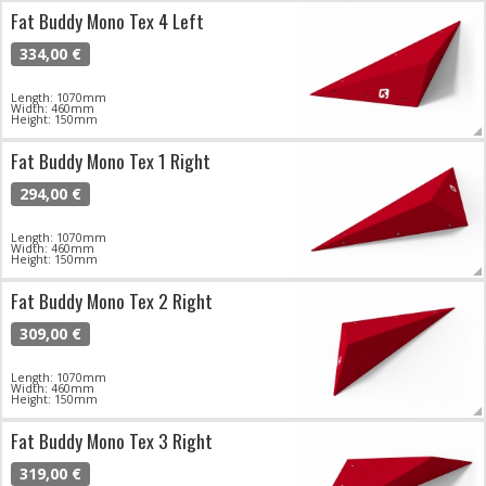
Fat Buddy Mono Tex 4 Left
334,00 €
Length: 1070mm
Width: 460mm
Height: 150mm
Fat Buddy Mono Tex 1 Right
294,00 €
Length: 1070mm
Width: 460mm
Height: 150mm
Fat Buddy Mono Tex 2 Right
309,00 €
Length: 1070mm
Width: 460mm
Height: 150mm
Fat Buddy Mono Tex 3 Right
319,00 €