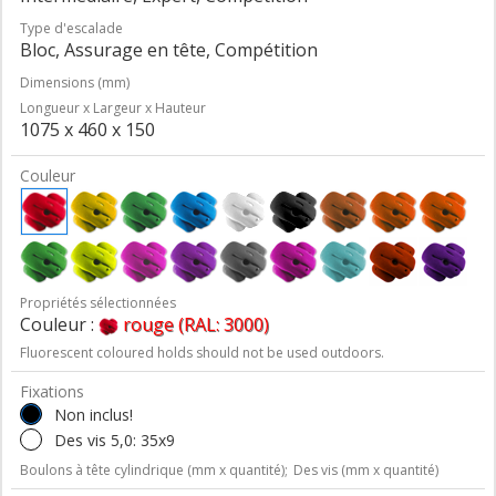
Type d'escalade
Bloc, Assurage en tête, Compétition
Dimensions (mm)
Longueur x Largeur x Hauteur
1075 x 460 x 150
Couleur
Propriétés sélectionnées
Couleur :
rouge (RAL: 3000)
Fluorescent coloured holds should not be used outdoors.
Fixations
Non inclus!
Des vis 5,0: 35x9
Boulons à tête cylindrique (mm x quantité);
Des vis (mm x quantité)