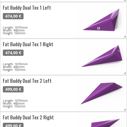
Fat Buddy Dual Tex 1 Left
474,00 €
Length: 1070mm
Width: 460mm
Height: 150mm
Fat Buddy Dual Tex 1 Right
474,00 €
Length: 1070mm
Width: 460mm
Height: 150mm
Fat Buddy Dual Tex 2 Left
499,00 €
Length: 1070mm
Width: 460mm
Height: 150mm
Fat Buddy Dual Tex 2 Right
499,00 €