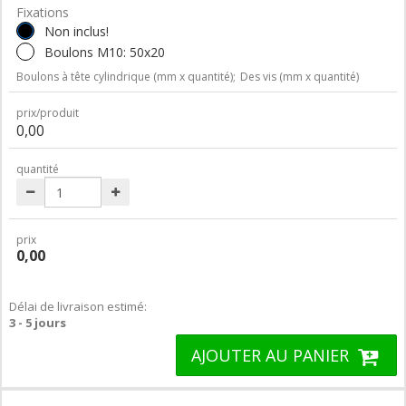
Fixations
Non inclus!
Boulons M10: 50x20
Boulons à tête cylindrique (mm x quantité);
Des vis (mm x quantité)
prix/produit
0,00
quantité
prix
0,00
Délai de livraison estimé:
3 - 5 jours
AJOUTER AU PANIER