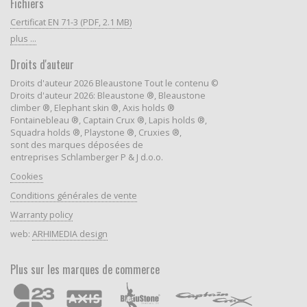
Fichiers
Certificat EN 71-3 (PDF, 2.1 MB)
plus ...
Droits d'auteur
Droits d'auteur 2026 Bleaustone Tout le contenu ©
Droits d'auteur 2026: Bleaustone ®, Bleaustone
climber ®, Elephant skin ®, Axis holds ®
Fontainebleau ®, Captain Crux ®, Lapis holds ®,
Squadra holds ®, Playstone ®, Cruxies ®,
sont des marques déposées de
entreprises Schlamberger P & J d.o.o.
Cookies
Conditions générales de vente
Warranty policy
web:
ARHIMEDIA design
Plus sur les marques de commerce