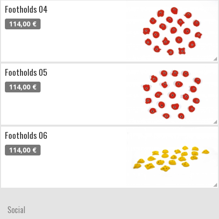
Footholds 04
114,00 €
Footholds 05
114,00 €
Footholds 06
114,00 €
Social