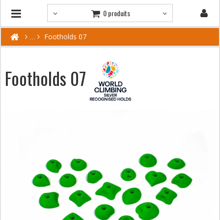
0 produits
Footholds 07
Footholds 07