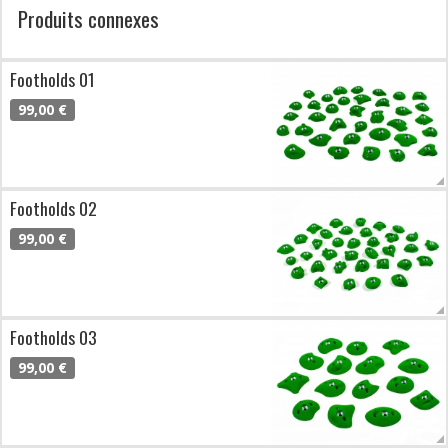
Produits connexes
Footholds 01
99,00 €
Footholds 02
99,00 €
Footholds 03
99,00 €