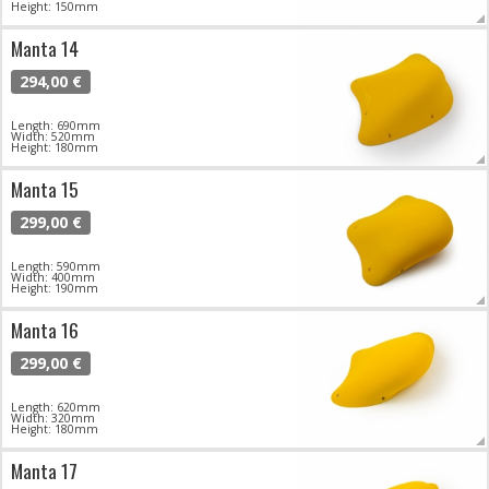
Height: 150mm
Manta 14
294,00 €
Length: 690mm
Width: 520mm
Height: 180mm
Manta 15
299,00 €
Length: 590mm
Width: 400mm
Height: 190mm
Manta 16
299,00 €
Length: 620mm
Width: 320mm
Height: 180mm
Manta 17