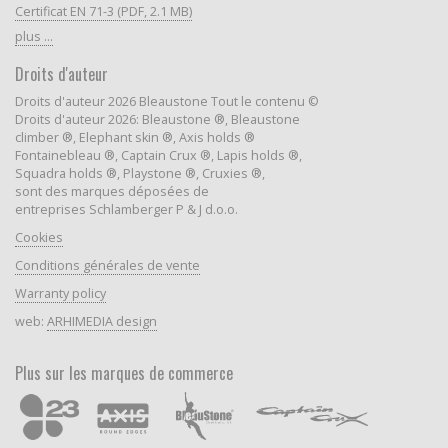
Certificat EN 71-3 (PDF, 2.1 MB)
plus ...
Droits d'auteur
Droits d'auteur 2026 Bleaustone Tout le contenu ©
Droits d'auteur 2026: Bleaustone ®, Bleaustone
climber ®, Elephant skin ®, Axis holds ®
Fontainebleau ®, Captain Crux ®, Lapis holds ®,
Squadra holds ®, Playstone ®, Cruxies ®,
sont des marques déposées de
entreprises Schlamberger P & J d.o.o.
Cookies
Conditions générales de vente
Warranty policy
web:
ARHIMEDIA design
Plus sur les marques de commerce