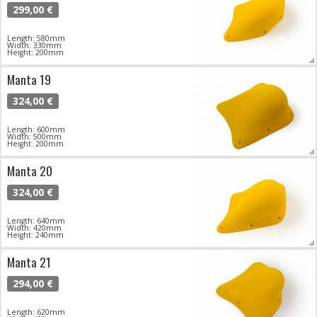
299,00 €
Length: 580mm
Width: 330mm
Height: 200mm
Manta 19
324,00 €
Length: 600mm
Width: 500mm
Height: 200mm
Manta 20
324,00 €
Length: 640mm
Width: 420mm
Height: 240mm
Manta 21
294,00 €
Length: 620mm