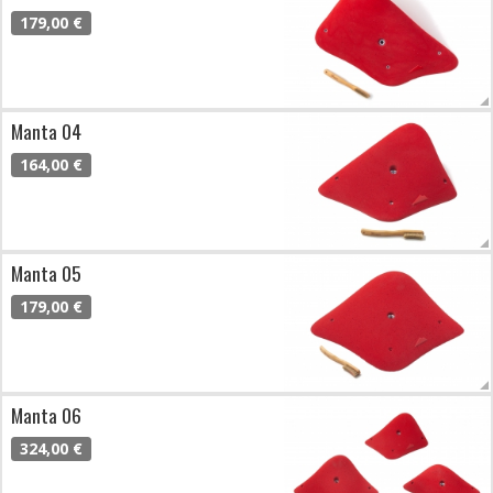
179,00 €
Manta 04
164,00 €
Manta 05
179,00 €
Manta 06
324,00 €