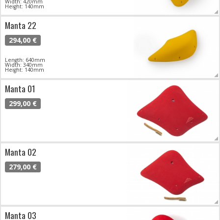
Width: 420mm
Height: 140mm
Manta 22
294,00 €
Length: 640mm
Width: 340mm
Height: 140mm
Manta 01
299,00 €
Manta 02
279,00 €
Manta 03