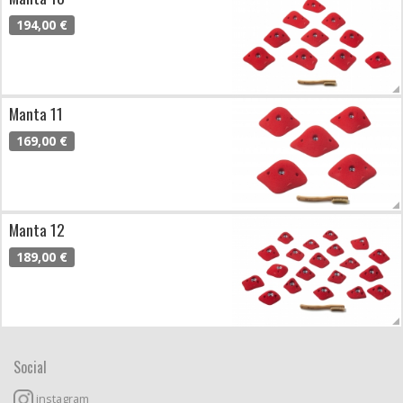
194,00 €
Manta 11
169,00 €
Manta 12
189,00 €
Social
instagram