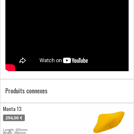
Produits connexes
Manta 13
294,00 €
Length: 670mm
Width: 390mm