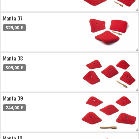
Manta 07
329,00 €
Manta 08
309,00 €
Manta 09
244,00 €
Manta 10