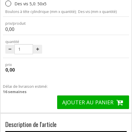
Des vis 5,0: 50x5
Boulons à tête cylindrique (mm x quantité);
Des vis (mm x quantité)
prix/produit
0,00
quantité
prix
0,00
Délai de livraison estimé:
16 semaines
AJOUTER AU PANIER
Description de l'article