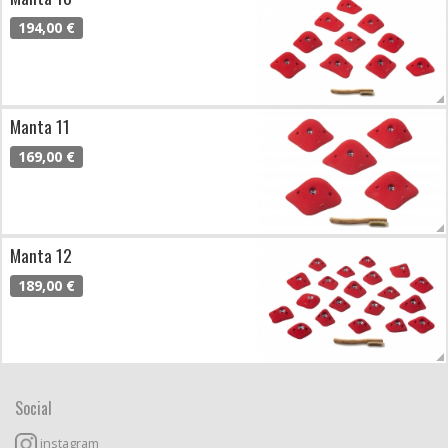
194,00 €
Manta 11
169,00 €
Manta 12
189,00 €
Social
instagram