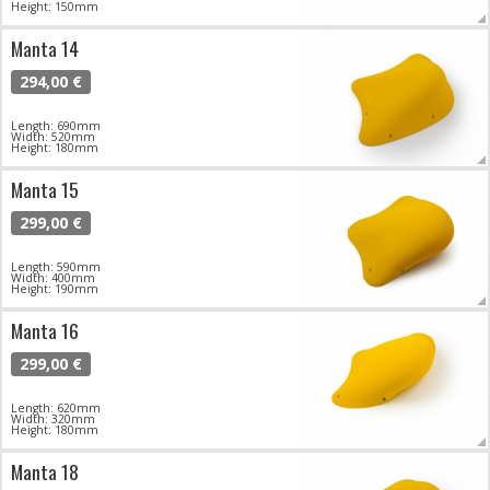
Height: 150mm
Manta 14
294,00 €
Length: 690mm
Width: 520mm
Height: 180mm
Manta 15
299,00 €
Length: 590mm
Width: 400mm
Height: 190mm
Manta 16
299,00 €
Length: 620mm
Width: 320mm
Height: 180mm
Manta 18