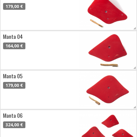
179,00 €
Manta 04
164,00 €
Manta 05
179,00 €
Manta 06
324,00 €