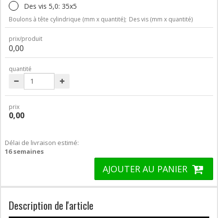
Des vis 5,0: 35x5
Boulons à tête cylindrique (mm x quantité);
Des vis (mm x quantité)
prix/produit
0,00
quantité
prix
0,00
Délai de livraison estimé:
16 semaines
AJOUTER AU PANIER
Description de l'article