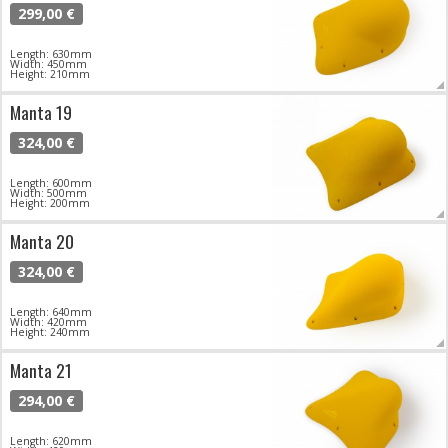
299,00 €
Length: 630mm
Width: 450mm
Height: 210mm
Manta 19
324,00 €
Length: 600mm
Width: 500mm
Height: 200mm
Manta 20
324,00 €
Length: 640mm
Width: 420mm
Height: 240mm
Manta 21
294,00 €
Length: 620mm