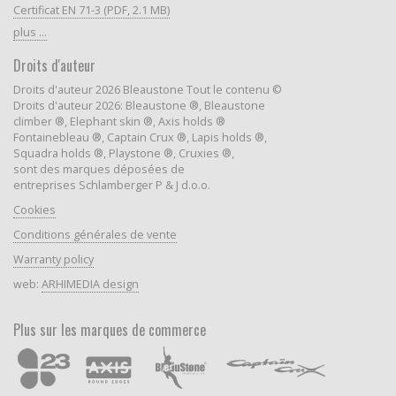
Certificat EN 71-3 (PDF, 2.1 MB)
plus ...
Droits d'auteur
Droits d'auteur 2026 Bleaustone Tout le contenu ©
Droits d'auteur 2026: Bleaustone ®, Bleaustone
climber ®, Elephant skin ®, Axis holds ®
Fontainebleau ®, Captain Crux ®, Lapis holds ®,
Squadra holds ®, Playstone ®, Cruxies ®,
sont des marques déposées de
entreprises Schlamberger P & J d.o.o.
Cookies
Conditions générales de vente
Warranty policy
web:
ARHIMEDIA design
Plus sur les marques de commerce