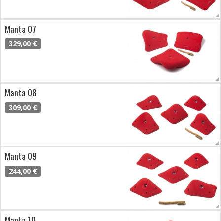
Manta 07
329,00 €
Manta 08
309,00 €
Manta 09
244,00 €
Manta 10