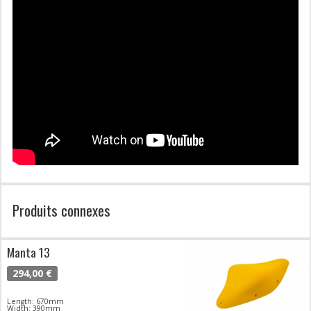
Produits connexes
Manta 13
294,00 €
Length: 670mm
Width: 390mm