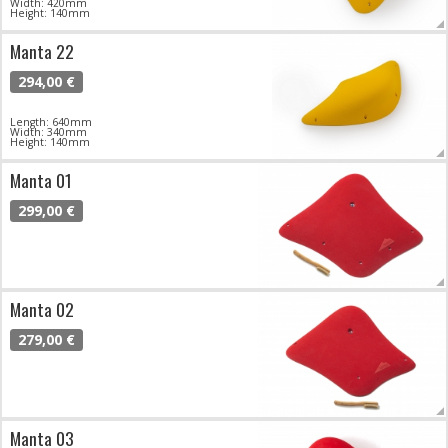
Width: 420mm
Height: 140mm
Manta 22
294,00 €
Length: 640mm
Width: 340mm
Height: 140mm
Manta 01
299,00 €
Manta 02
279,00 €
Manta 03