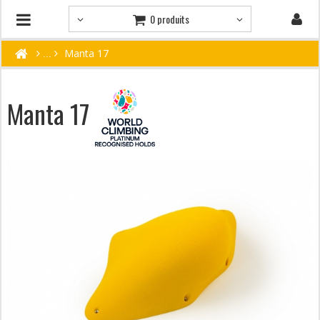
0 produits
Manta 17
Manta 17