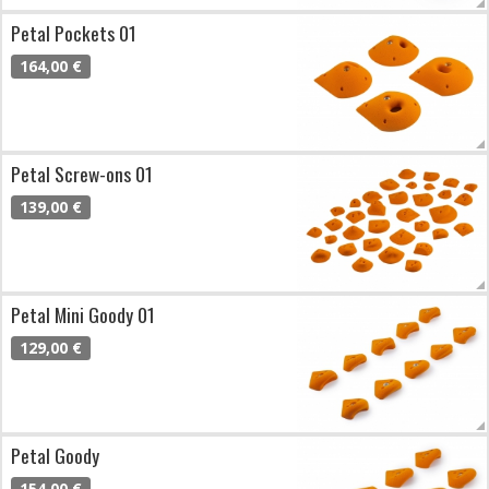
Petal Pockets 01
164,00 €
Petal Screw-ons 01
139,00 €
Petal Mini Goody 01
129,00 €
Petal Goody
154,00 €