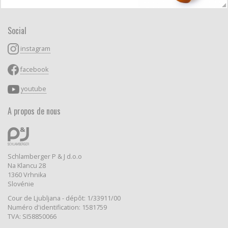
Social
instagram
facebook
youtube
A propos de nous
Schlamberger P & J d.o.o
Na Klancu 28
1360 Vrhnika
Slovénie
Cour de Ljubljana - dépôt: 1/33911/00
Numéro d'identification: 1581759
TVA: SI58850066