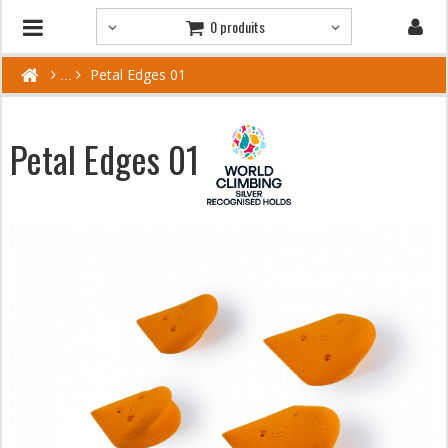
0 produits
Petal Edges 01
Petal Edges 01