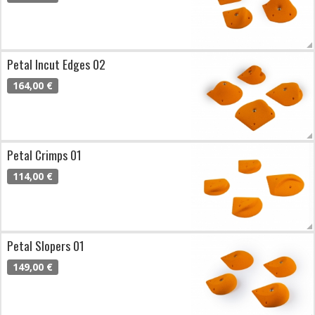
Petal Incut Edges 02
164,00 €
Petal Crimps 01
114,00 €
Petal Slopers 01
149,00 €