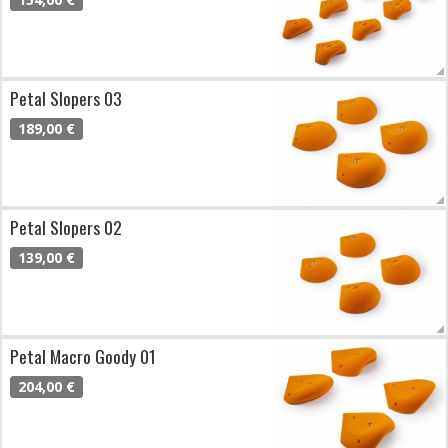
Petal Slopers 03
189,00 €
Petal Slopers 02
139,00 €
Petal Macro Goody 01
204,00 €