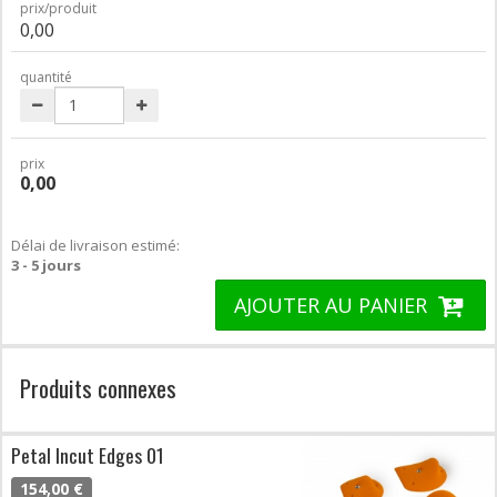
prix/produit
0,00
quantité
prix
0,00
Délai de livraison estimé:
3 - 5 jours
AJOUTER AU PANIER
Produits connexes
Petal Incut Edges 01
154,00 €