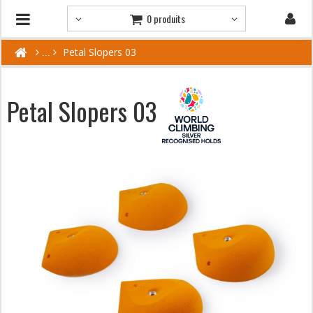
0 produits
Petal Slopers 03
Petal Slopers 03