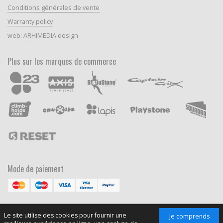
Conditions générales de vente
Warranty policy
web:
ARHIMEDIA design
Plus sur les marques de commerce
Mode de paiement
Le site utilise des cookies pour fournir une
Je comprends