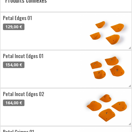
Petal Edges 01
129,00 €
Petal Incut Edges 01
154,00 €
Petal Incut Edges 02
164,00 €
Petal Crimps 01