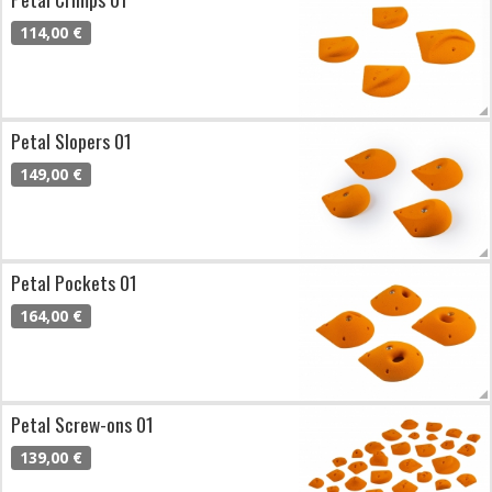
114,00 €
Petal Slopers 01
149,00 €
Petal Pockets 01
164,00 €
Petal Screw-ons 01
139,00 €