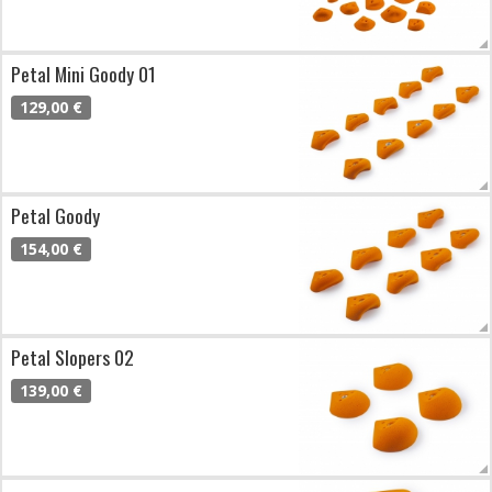
Petal Mini Goody 01
129,00 €
Petal Goody
154,00 €
Petal Slopers 02
139,00 €