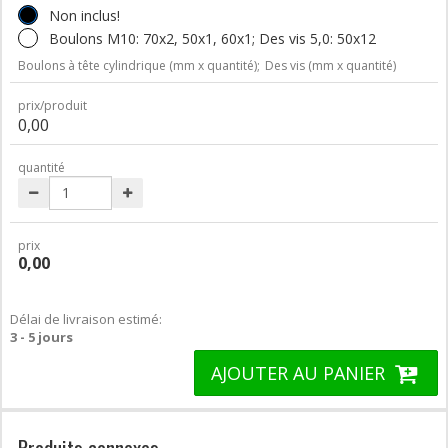
Non inclus!
Boulons M10: 70x2, 50x1, 60x1; Des vis 5,0: 50x12
Boulons à tête cylindrique (mm x quantité);
Des vis (mm x quantité)
prix/produit
0,00
quantité
prix
0,00
Délai de livraison estimé:
3 - 5 jours
AJOUTER AU PANIER
Produits connexes