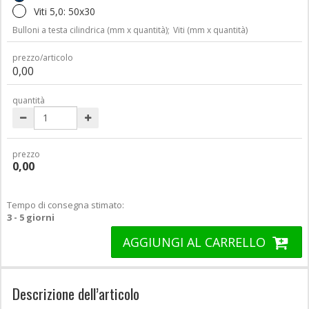
Viti 5,0: 50x30
Bulloni a testa cilindrica (mm x quantità);
Viti (mm x quantità)
prezzo/articolo
0,00
quantità
prezzo
0,00
Tempo di consegna stimato:
3 - 5 giorni
AGGIUNGI AL CARRELLO
Descrizione dell’articolo