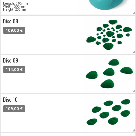
Length: 510mm
Width: 500mm
Height: 200mm
Disc 08
109,00 €
Disc 09
114,00 €
Disc 10
109,00 €