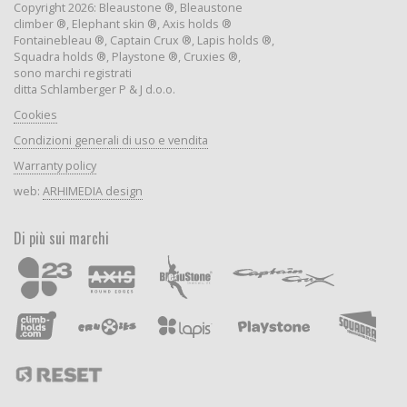
Copyright 2026: Bleaustone ®, Bleaustone
climber ®, Elephant skin ®, Axis holds ®
Fontainebleau ®, Captain Crux ®, Lapis holds ®,
Squadra holds ®, Playstone ®, Cruxies ®,
sono marchi registrati
ditta Schlamberger P & J d.o.o.
Cookies
Condizioni generali di uso e vendita
Warranty policy
web:
ARHIMEDIA design
Di più sui marchi