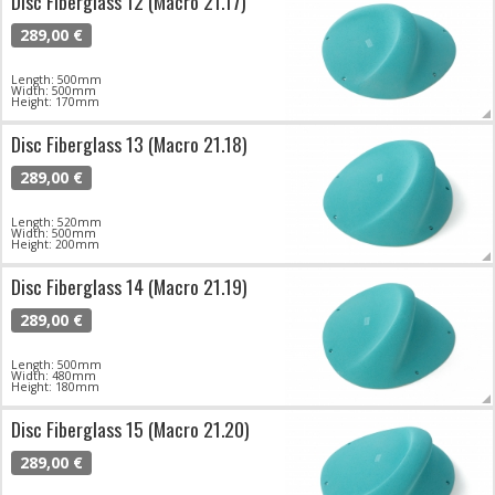
Disc Fiberglass 12 (Macro 21.17)
289,00 €
Length: 500mm
Width: 500mm
Height: 170mm
Disc Fiberglass 13 (Macro 21.18)
289,00 €
Length: 520mm
Width: 500mm
Height: 200mm
Disc Fiberglass 14 (Macro 21.19)
289,00 €
Length: 500mm
Width: 480mm
Height: 180mm
Disc Fiberglass 15 (Macro 21.20)
289,00 €