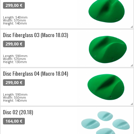
299,00 €
Length: 540mm
Width: 570mm
Height: 140mm
Disc Fiberglass 03 (Macro 18.03)
299,00 €
Length: 590mm
Width: 570mm
Height: 130mm
Disc Fiberglass 04 (Macro 18.04)
299,00 €
Length: 590mm
Width: 550mm
Height: 140mm
Disc 02 (20.18)
164,00 €