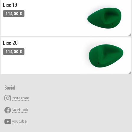
Disc 19
114,00 €
Disc 20
114,00 €
Social
instagram
facebook
youtube