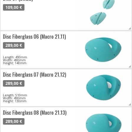
109,00 €
Disc Fiberglass 06 (Macro 21.11)
289,00 €
Length: 490mm
Width: 490mm
Height: 140mm
Disc Fiberglass 07 (Macro 21.12)
289,00 €
Length: 510mm
Width: 490mm
Height: 130mm
Disc Fiberglass 08 (Macro 21.13)
289,00 €