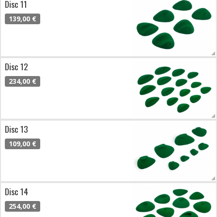
Disc 11
139,00 €
Disc 12
234,00 €
Disc 13
109,00 €
Disc 14
254,00 €