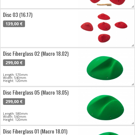
Disc 03 (16.17)
139,00 €
Disc Fiberglass 02 (Macro 18.02)
299,00 €
Length: 570mm
Width: 540mm
Height: 120mm
Disc Fiberglass 05 (Macro 18.05)
299,00 €
Length: 580mm
Width: 560mm
Height: 120mm
Disc Fiberglass 01 (Macro 18.01)