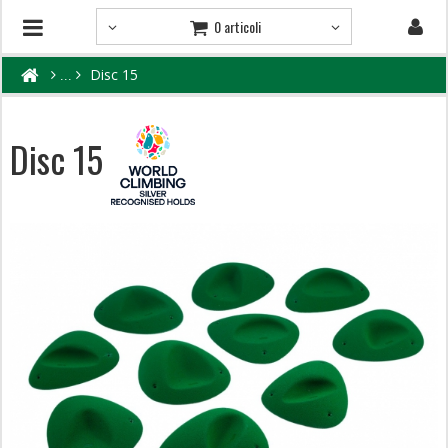
0 articoli
Disc 15
Disc 15