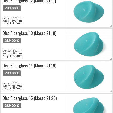
Disc Fiberglass 12 (Macro 21.17)
289,00 €
Length: 500mm
Width: 500mm
Height: 170mm
Disc Fiberglass 13 (Macro 21.18)
289,00 €
Length: 520mm
Width: 500mm
Height: 200mm
Disc Fiberglass 14 (Macro 21.19)
289,00 €
Length: 500mm
Width: 480mm
Height: 180mm
Disc Fiberglass 15 (Macro 21.20)
289,00 €