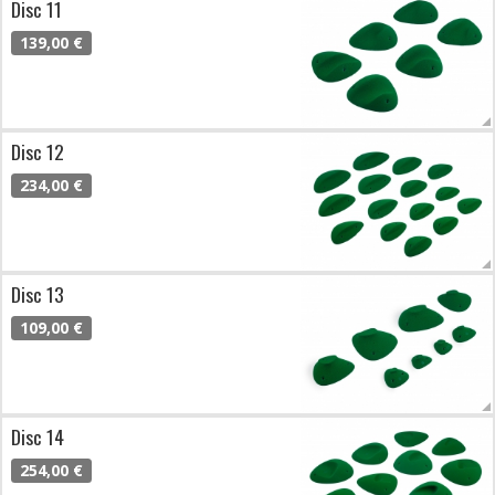
Disc 11
139,00 €
Disc 12
234,00 €
Disc 13
109,00 €
Disc 14
254,00 €