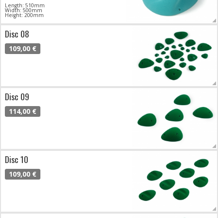
Length: 510mm
Width: 500mm
Height: 200mm
Disc 08
109,00 €
Disc 09
114,00 €
Disc 10
109,00 €