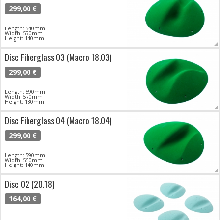
299,00 €
Length: 540mm
Width: 570mm
Height: 140mm
Disc Fiberglass 03 (Macro 18.03)
299,00 €
Length: 590mm
Width: 570mm
Height: 130mm
Disc Fiberglass 04 (Macro 18.04)
299,00 €
Length: 590mm
Width: 550mm
Height: 140mm
Disc 02 (20.18)
164,00 €