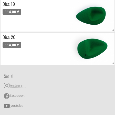
Disc 19
114,00 €
Disc 20
114,00 €
Social
instagram
facebook
youtube