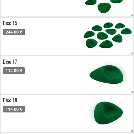
Disc 15
244,00 €
Disc 17
114,00 €
Disc 18
114,00 €