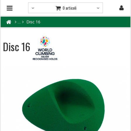
0 articoli
Disc 16
Disc 16