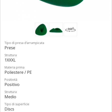
Tipo di presa d’arrampicata
Prese
Struttura
1XXXL
Materia prima
Poliestere / PE
Positività
Positivo
Struttura
Medio
Tipo di superficie
Discs