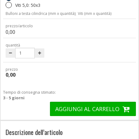
Viti 5,0: 50x3
Bulloni a testa cilindrica (mm x quantità);
Viti (mm x quantità)
prezzo/articolo
0,00
quantità
prezzo
0,00
Tempo di consegna stimato:
3 - 5 giorni
AGGIUNGI AL CARRELLO
Descrizione dell’articolo