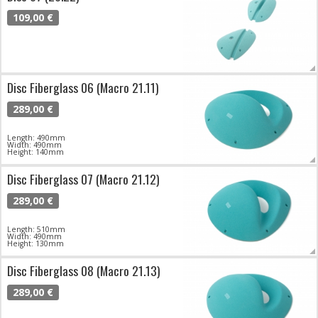
109,00 €
Disc Fiberglass 06 (Macro 21.11)
289,00 €
Length: 490mm
Width: 490mm
Height: 140mm
Disc Fiberglass 07 (Macro 21.12)
289,00 €
Length: 510mm
Width: 490mm
Height: 130mm
Disc Fiberglass 08 (Macro 21.13)
289,00 €