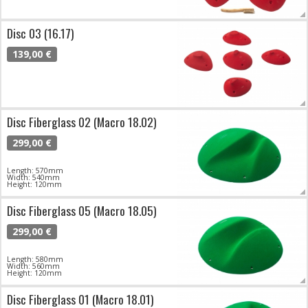
Disc 03 (16.17)
139,00 €
Disc Fiberglass 02 (Macro 18.02)
299,00 €
Length: 570mm
Width: 540mm
Height: 120mm
Disc Fiberglass 05 (Macro 18.05)
299,00 €
Length: 580mm
Width: 560mm
Height: 120mm
Disc Fiberglass 01 (Macro 18.01)