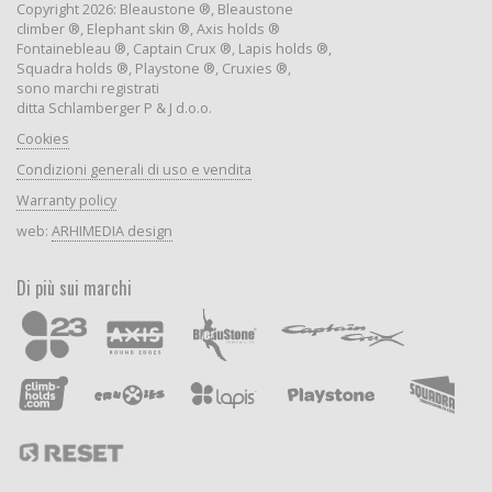
Copyright 2026: Bleaustone ®, Bleaustone
climber ®, Elephant skin ®, Axis holds ®
Fontainebleau ®, Captain Crux ®, Lapis holds ®,
Squadra holds ®, Playstone ®, Cruxies ®,
sono marchi registrati
ditta Schlamberger P & J d.o.o.
Cookies
Condizioni generali di uso e vendita
Warranty policy
web:
ARHIMEDIA design
Di più sui marchi