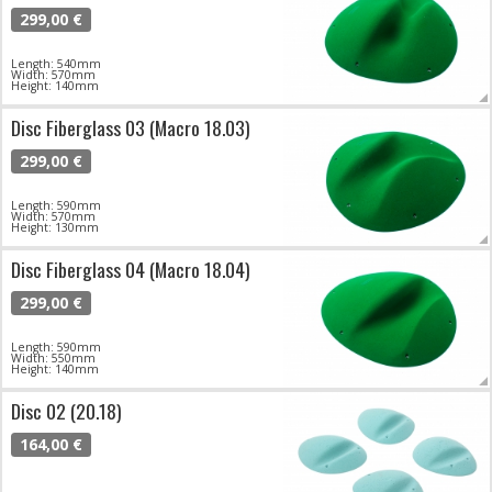
299,00 €
Length: 540mm
Width: 570mm
Height: 140mm
Disc Fiberglass 03 (Macro 18.03)
299,00 €
Length: 590mm
Width: 570mm
Height: 130mm
Disc Fiberglass 04 (Macro 18.04)
299,00 €
Length: 590mm
Width: 550mm
Height: 140mm
Disc 02 (20.18)
164,00 €