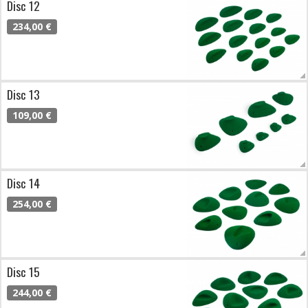
Disc 12
234,00 €
Disc 13
109,00 €
Disc 14
254,00 €
Disc 15
244,00 €