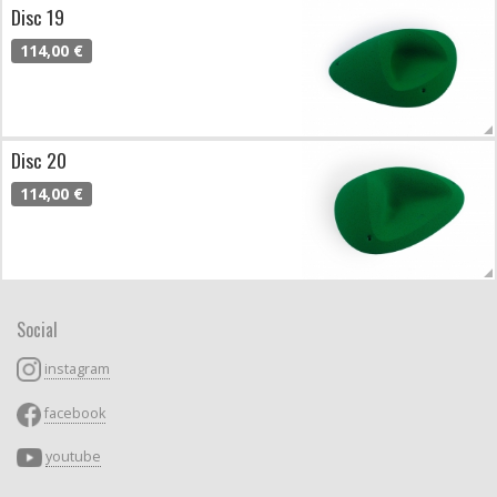
Disc 19
114,00 €
Disc 20
114,00 €
Social
instagram
facebook
youtube