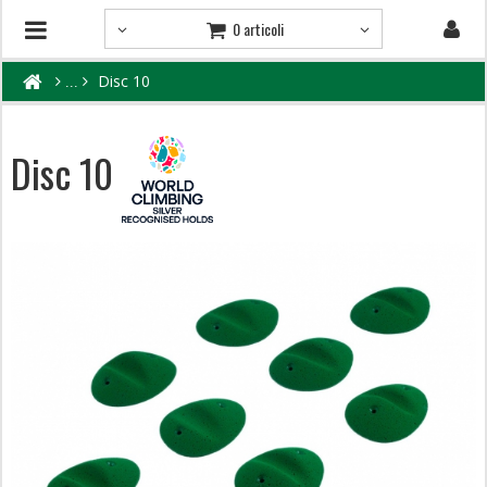
0 articoli
Disc 10
Disc 10