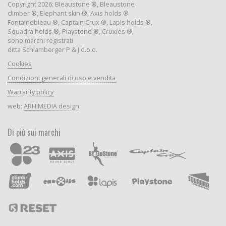
Copyright 2026: Bleaustone ®, Bleaustone
climber ®, Elephant skin ®, Axis holds ®
Fontainebleau ®, Captain Crux ®, Lapis holds ®,
Squadra holds ®, Playstone ®, Cruxies ®,
sono marchi registrati
ditta Schlamberger P & J d.o.o.
Cookies
Condizioni generali di uso e vendita
Warranty policy
web:
ARHIMEDIA design
Di più sui marchi