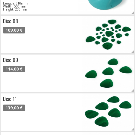
Length: 510mm
Width: 500mm
Height: 200mm
Disc 08
109,00 €
Disc 09
114,00 €
Disc 11
139,00 €