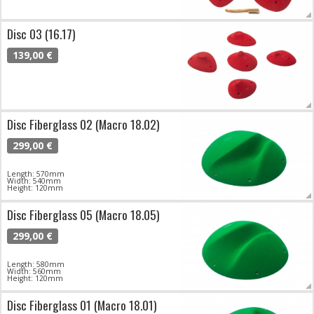
Disc 03 (16.17)
139,00 €
Disc Fiberglass 02 (Macro 18.02)
299,00 €
Length: 570mm
Width: 540mm
Height: 120mm
Disc Fiberglass 05 (Macro 18.05)
299,00 €
Length: 580mm
Width: 560mm
Height: 120mm
Disc Fiberglass 01 (Macro 18.01)