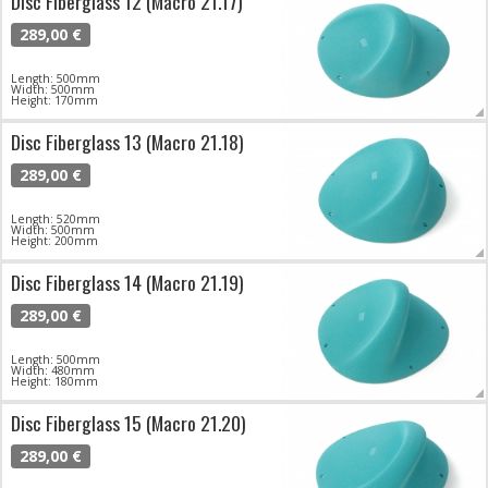
Disc Fiberglass 12 (Macro 21.17)
289,00 €
Length: 500mm
Width: 500mm
Height: 170mm
Disc Fiberglass 13 (Macro 21.18)
289,00 €
Length: 520mm
Width: 500mm
Height: 200mm
Disc Fiberglass 14 (Macro 21.19)
289,00 €
Length: 500mm
Width: 480mm
Height: 180mm
Disc Fiberglass 15 (Macro 21.20)
289,00 €