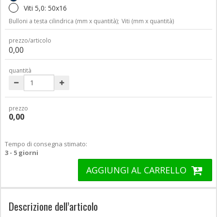
Viti 5,0: 50x16
Bulloni a testa cilindrica (mm x quantità);
Viti (mm x quantità)
prezzo/articolo
0,00
quantità
prezzo
0,00
Tempo di consegna stimato:
3 - 5 giorni
AGGIUNGI AL CARRELLO
Descrizione dell’articolo