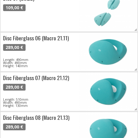
109,00 €
Disc Fiberglass 06 (Macro 21.11)
289,00 €
Length: 490mm
Width: 490mm
Height: 140mm
Disc Fiberglass 07 (Macro 21.12)
289,00 €
Length: 510mm
Width: 490mm
Height: 130mm
Disc Fiberglass 08 (Macro 21.13)
289,00 €