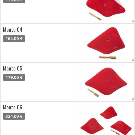
Manta 04
164,00 €
Manta 05
179,00 €
Manta 06
324,00 €