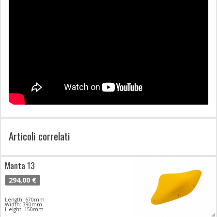
Articoli correlati
Manta 13
294,00 €
Length: 670mm
Width: 390mm
Height: 150mm