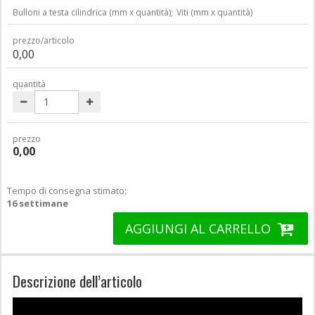
Bulloni a testa cilindrica (mm x quantità);
Viti (mm x quantità)
prezzo/articolo
0,00
quantità
prezzo
0,00
Tempo di consegna stimato:
16 settimane
AGGIUNGI AL CARRELLO
Descrizione dell’articolo