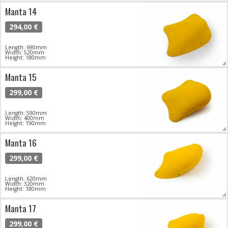
Manta 14
294,00 €
Length: 690mm
Width: 520mm
Height: 180mm
Manta 15
299,00 €
Length: 590mm
Width: 400mm
Height: 190mm
Manta 16
299,00 €
Length: 620mm
Width: 320mm
Height: 180mm
Manta 17
299,00 €