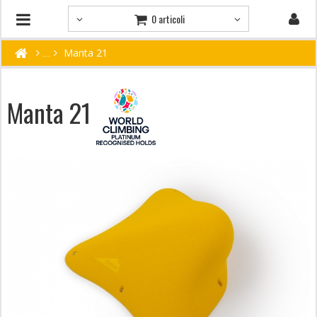
0 articoli
Manta 21
Manta 21