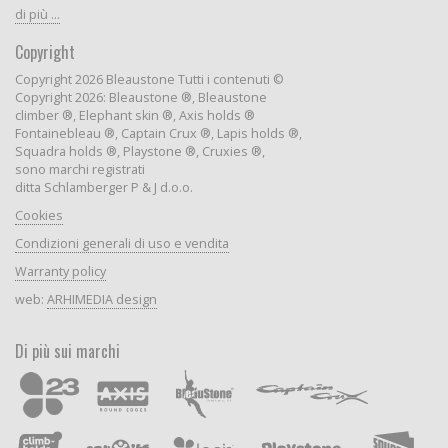
di più ...
Copyright
Copyright 2026 Bleaustone Tutti i contenuti ©
Copyright 2026: Bleaustone ®, Bleaustone
climber ®, Elephant skin ®, Axis holds ®
Fontainebleau ®, Captain Crux ®, Lapis holds ®,
Squadra holds ®, Playstone ®, Cruxies ®,
sono marchi registrati
ditta Schlamberger P & J d.o.o.
Cookies
Condizioni generali di uso e vendita
Warranty policy
web:
ARHIMEDIA design
Di più sui marchi