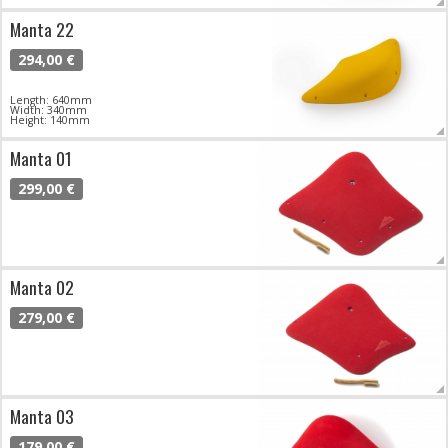
Manta 22
294,00 €
Length: 640mm
Width: 340mm
Height: 140mm
Manta 01
299,00 €
Manta 02
279,00 €
Manta 03
179,00 €