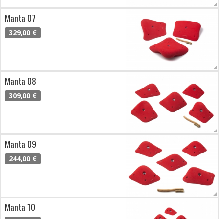
Manta 07
329,00 €
Manta 08
309,00 €
Manta 09
244,00 €
Manta 10