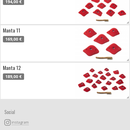
194,00 €
Manta 11
169,00 €
Manta 12
189,00 €
Social
instagram