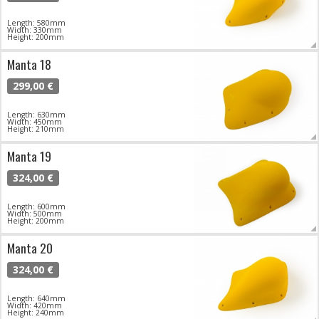
Length: 580mm
Width: 330mm
Height: 200mm
Manta 18
299,00 €
Length: 630mm
Width: 450mm
Height: 210mm
Manta 19
324,00 €
Length: 600mm
Width: 500mm
Height: 200mm
Manta 20
324,00 €
Length: 640mm
Width: 420mm
Height: 240mm