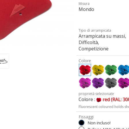
Misura
Mondo
Tipo di arrampicata
Arrampicata su massi,
Difficoltà,
Competizione
Colore
proprietà selezionate
Colore :
red (RAL: 30
Fluorescent coloured holds sh
Fissaggi
Non incluso!