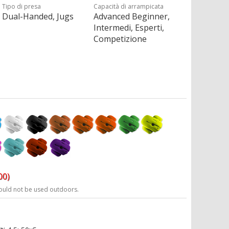
Tipo di presa
Capacità di arrampicata
Dual-Handed, Jugs
Advanced Beginner,
Intermedi, Esperti,
Competizione
00)
ould not be used outdoors.