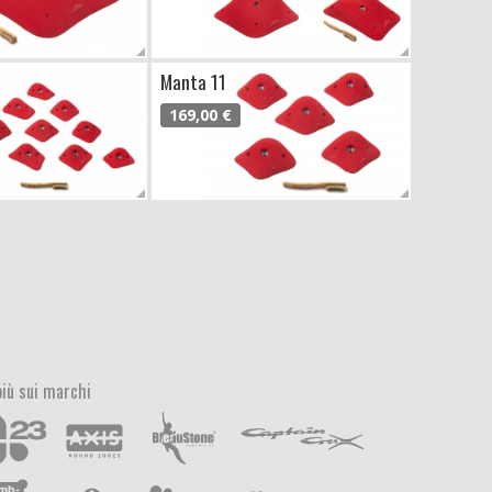
Manta 11
169,00 €
più sui marchi