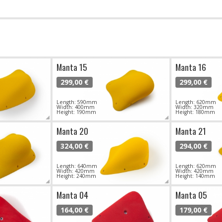
Manta 15
Manta 16
299,00 €
299,00 €
Length: 590mm
Length: 620mm
Width: 400mm
Width: 320mm
Height: 190mm
Height: 180mm
Manta 20
Manta 21
324,00 €
294,00 €
Length: 640mm
Length: 620mm
Width: 420mm
Width: 420mm
Height: 240mm
Height: 140mm
Manta 04
Manta 05
164,00 €
179,00 €