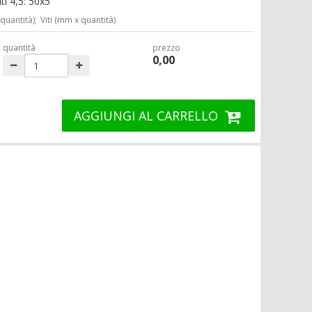
ti 4,5: 50x5
 quantità);
Viti (mm x quantità)
quantità
prezzo
0,00
AGGIUNGI AL CARRELLO