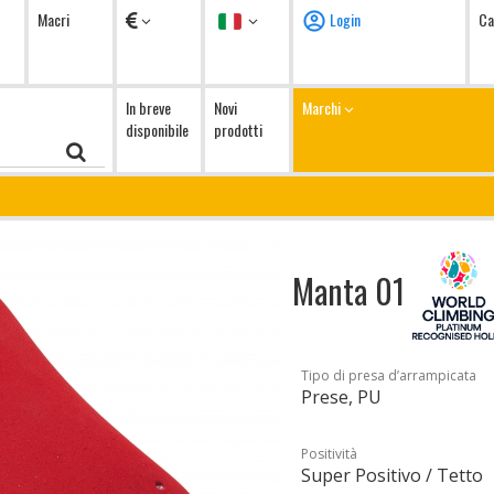
Valuta
Lingua
Macri
Login
Ca
In breve
Novi
Marchi
disponibile
prodotti
Manta 01
Tipo di presa d’arrampicata
Prese, PU
Positività
Super Positivo / Tetto