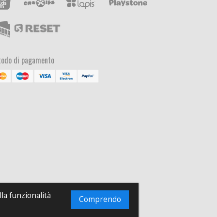
odo di pagamento
lla funzionalità
Comprendo