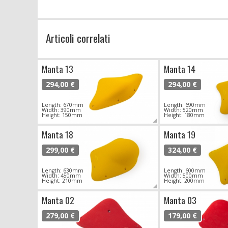
Articoli correlati
Manta 13
Manta 14
294,00 €
294,00 €
Length: 670mm
Length: 690mm
Width: 390mm
Width: 520mm
Height: 150mm
Height: 180mm
Manta 18
Manta 19
299,00 €
324,00 €
Length: 630mm
Length: 600mm
Width: 450mm
Width: 500mm
Height: 210mm
Height: 200mm
Manta 02
Manta 03
279,00 €
179,00 €