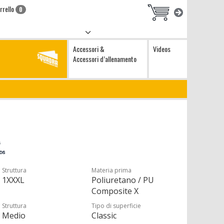
rrello
0
Accessori &
Videos
Accessori d’allenamento
Struttura
Materia prima
1XXXL
Poliuretano / PU
Composite X
Struttura
Tipo di superficie
Medio
Classic