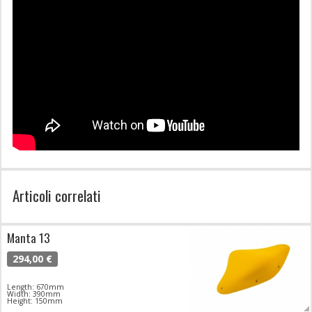
Articoli correlati
Manta 13
294,00 €
Length: 670mm
Width: 390mm
Height: 150mm