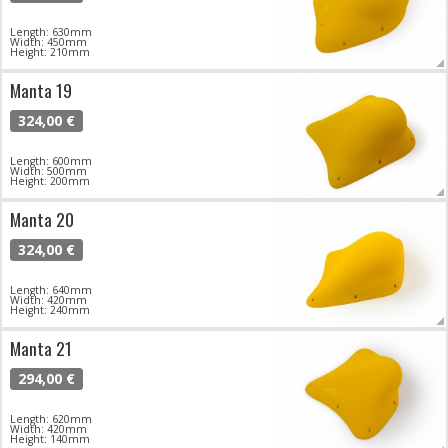
Length: 630mm
Width: 450mm
Height: 210mm
Manta 19
324,00 €
Length: 600mm
Width: 500mm
Height: 200mm
Manta 20
324,00 €
Length: 640mm
Width: 420mm
Height: 240mm
Manta 21
294,00 €
Length: 620mm
Width: 420mm
Height: 140mm