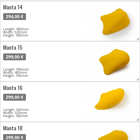
Manta 14
294,00 €
Length: 690mm
Width: 520mm
Height: 180mm
Manta 15
299,00 €
Length: 590mm
Width: 400mm
Height: 190mm
Manta 16
299,00 €
Length: 620mm
Width: 320mm
Height: 180mm
Manta 18
299,00 €