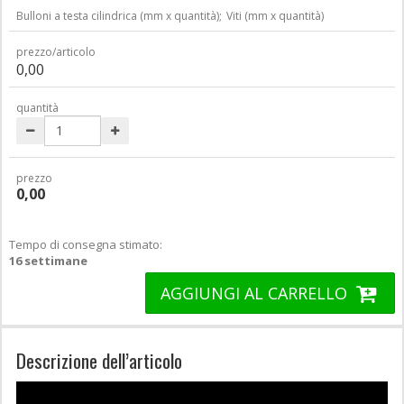
Bulloni a testa cilindrica (mm x quantità);
Viti (mm x quantità)
prezzo/articolo
0,00
quantità
prezzo
0,00
Tempo di consegna stimato:
16 settimane
AGGIUNGI AL CARRELLO
Descrizione dell’articolo