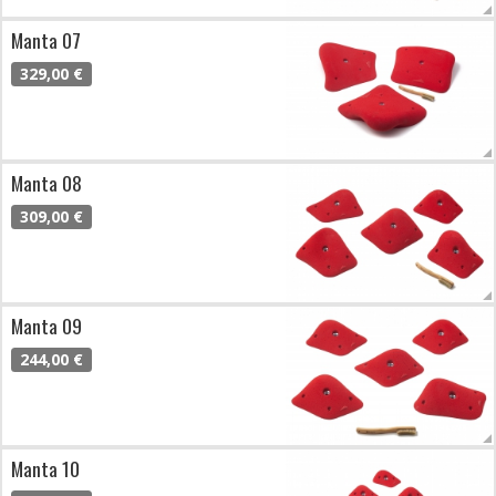
Manta 07
329,00 €
Manta 08
309,00 €
Manta 09
244,00 €
Manta 10