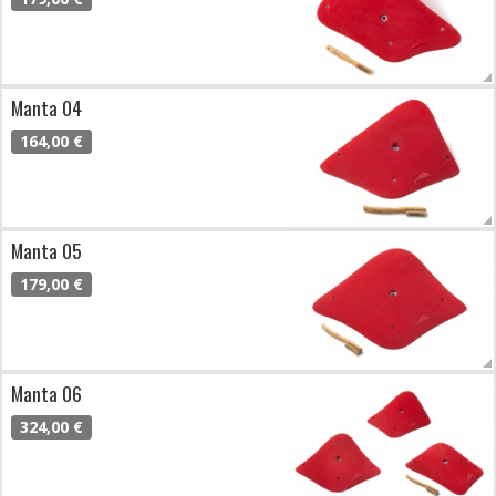
Manta 04
164,00 €
Manta 05
179,00 €
Manta 06
324,00 €