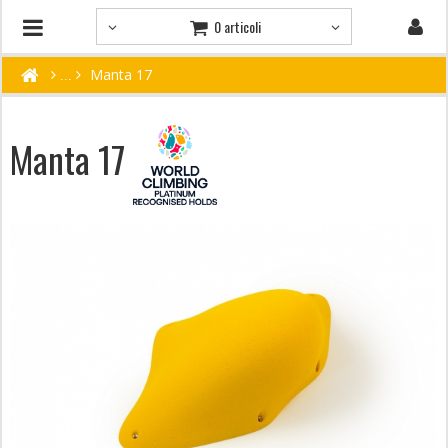
0 articoli
Manta 17
Manta 17