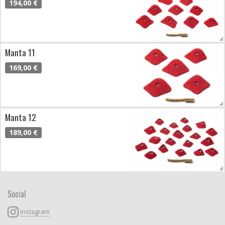
194,00 €
Manta 11
169,00 €
Manta 12
189,00 €
Social
instagram