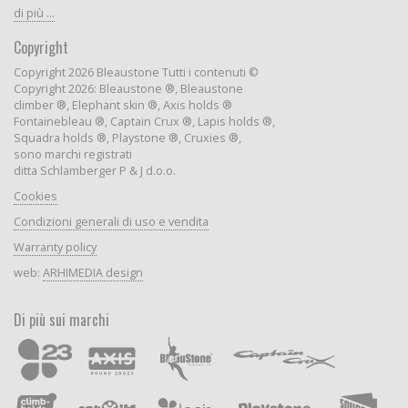
di più ...
Copyright
Copyright 2026 Bleaustone Tutti i contenuti ©
Copyright 2026: Bleaustone ®, Bleaustone
climber ®, Elephant skin ®, Axis holds ®
Fontainebleau ®, Captain Crux ®, Lapis holds ®,
Squadra holds ®, Playstone ®, Cruxies ®,
sono marchi registrati
ditta Schlamberger P & J d.o.o.
Cookies
Condizioni generali di uso e vendita
Warranty policy
web:
ARHIMEDIA design
Di più sui marchi