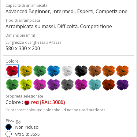
Capacità di arrampicata
Advanced Beginner, Intermedi, Esperti, Competizione
Tipo di arrampicata
Arrampicata su massi, Difficoltà, Competizione
Dimensioni (mm)
Lunghezza x Larghezza x Altezza
580 x 330 x 200
Colore
proprietà selezionate
Colore :
red (RAL: 3000)
Fluorescent coloured holds should not be used outdoors.
Fissaggi
Non incluso!
Viti 5,0: 35x5