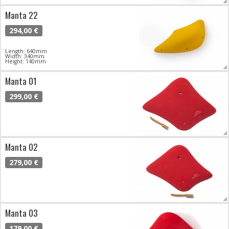
Manta 22
294,00 €
Length: 640mm
Width: 340mm
Height: 140mm
Manta 01
299,00 €
Manta 02
279,00 €
Manta 03
179,00 €